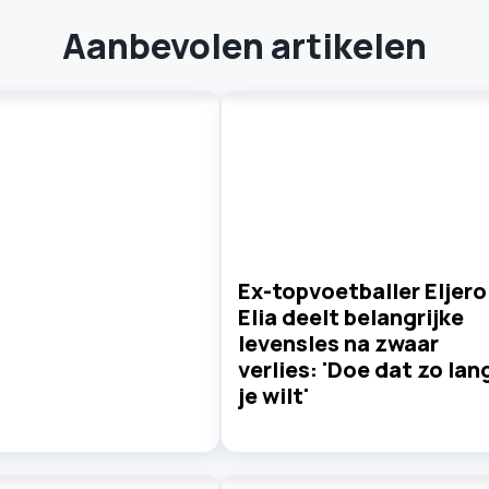
Aanbevolen artikelen
Ex-topvoetballer Eljero
Elia deelt belangrijke
levensles na zwaar
verlies: 'Doe dat zo lan
je wilt'