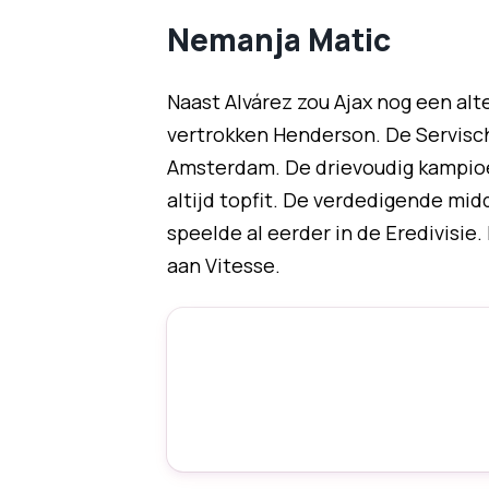
Nemanja Matic
Naast Alvárez zou Ajax nog een alt
vertrokken Henderson. De Servische
Amsterdam. De drievoudig kampioen
altijd topfit. De verdedigende mi
speelde al eerder in de Eredivisie
aan Vitesse.