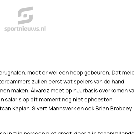
 terughalen, moet er wel een hoop gebeuren. Dat mel
terdammers zullen eerst wat spelers van de hand
nnen maken. Álvarez moet op huurbasis overkomen v
jn salaris op dit moment nog niet ophoesten.
tcan Kaplan, Sivert Mannsverk en ook Brian Brobbey
e in zijn persoon niet groot, door zijn tegenvallend