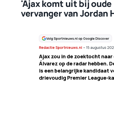
'Ajax komt uit bij oud
vervanger van Jordan 
Volg Sportnieuws.nl op Google Discover
Redactie Sportnieuws.nl
•
15 augustus 20
Ajax zou in de zoektocht naa
Álvarez op de radar hebben. D
is een belangrijke kandidaat v
drievoudig Premier League-ka