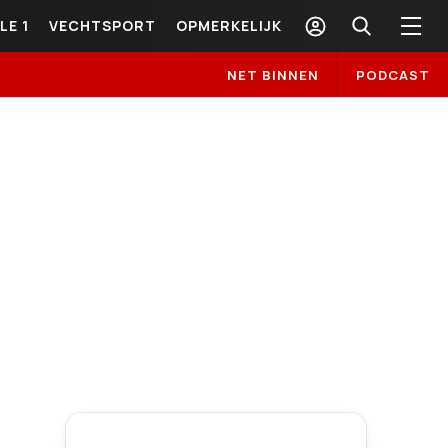
LE 1
VECHTSPORT
OPMERKELIJK
NET BINNEN
PODCAST