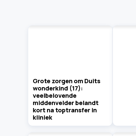
Grote zorgen om Duits
wonderkind (17):
veelbelovende
middenvelder belandt
kort na toptransfer in
kliniek