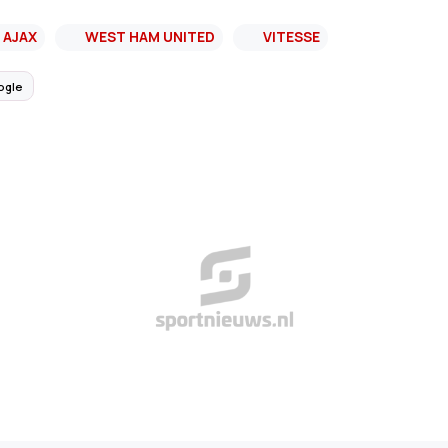
AJAX
WEST HAM UNITED
VITESSE
ogle