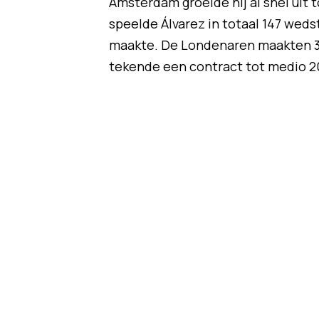
Amsterdam groeide hij al snel uit tot
speelde Álvarez in totaal 147 weds
maakte. De Londenaren maakten 3
tekende een contract tot medio 2