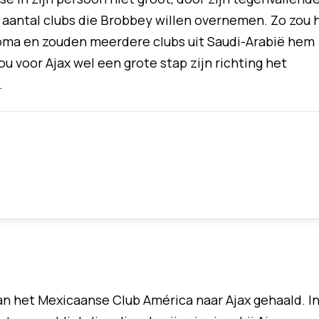
n aantal clubs die Brobbey willen overnemen. Zo zou h
S Roma en zouden meerdere clubs uit Saudi-Arabië hem
ou voor Ajax wel een grote stap zijn richting het
.
van het Mexicaanse Club América naar Ajax gehaald. I