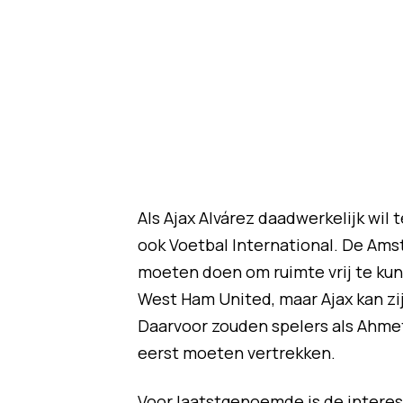
Als Ajax Alvárez daadwerkelijk wil
ook Voetbal International. De Ams
moeten doen om ruimte vrij te ku
West Ham United, maar Ajax kan zi
Daarvoor zouden spelers als Ahme
eerst moeten vertrekken.
Voor laatstgenoemde is de interess