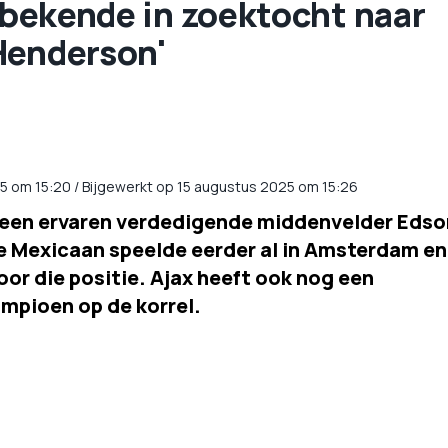
e bekende in zoektocht naar
Henderson'
25
om
15:20
/
Bijgewerkt op 15 augustus 2025 om 15:26
r een ervaren verdedigende middenvelder Edso
e Mexicaan speelde eerder al in Amsterdam en
oor die positie. Ajax heeft ook nog een
mpioen op de korrel.