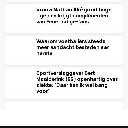
Vrouw Nathan Aké gooit hoge
ogen en krijgt complimenten
van Fenerbahçe-fans
Waarom voetballers steeds
meer aandacht besteden aan
herstel
Sportverslaggever Bert
Maalderink (62) openhartig over
ziekte: 'Daar ben ik wel bang
voor'