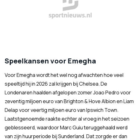
Speelkansen voor Emegha
Voor Emegha wordt het wel nog afwachten hoe veel
speeltijd hij in 2026 zal krijgen bij Chelsea. De
Londenaren haalden afgelopen zomer Joao Pedro voor
zeventig miljoen euro van Brighton & Hove Albion en Liam
Delap voor veertig miljoen euro van Ipswich Town.
Laatstgenoemde raakte echter al vroeg in het seizoen
geblesseerd, waardoor Marc Guiu teruggehaald werd
van zijn huurperiode bij Sunderland. Dat zorgde er dan