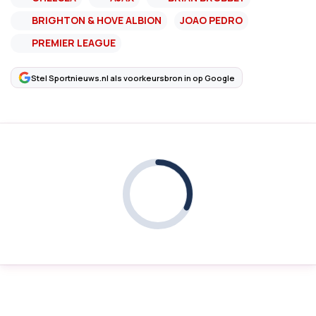
BRIGHTON & HOVE ALBION
JOAO PEDRO
PREMIER LEAGUE
Stel Sportnieuws.nl als voorkeursbron in op Google