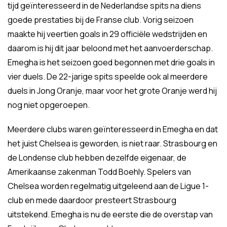
tijd geïnteresseerd in de Nederlandse spits na diens
goede prestaties bij de Franse club. Vorig seizoen
maakte hij veertien goals in 29 officiële wedstrijden en
daarom is hij dit jaar beloond met het aanvoerderschap.
Emegha is het seizoen goed begonnen met drie goals in
vier duels. De 22-jarige spits speelde ook al meerdere
duels in Jong Oranje, maar voor het grote Oranje werd hij
nog niet opgeroepen.
Meerdere clubs waren geïnteresseerd in Emegha en dat
het juist Chelsea is geworden, is niet raar. Strasbourg en
de Londense club hebben dezelfde eigenaar, de
Amerikaanse zakenman Todd Boehly. Spelers van
Chelsea worden regelmatig uitgeleend aan de Ligue 1-
club en mede daardoor presteert Strasbourg
uitstekend. Emegha is nu de eerste die de overstap van