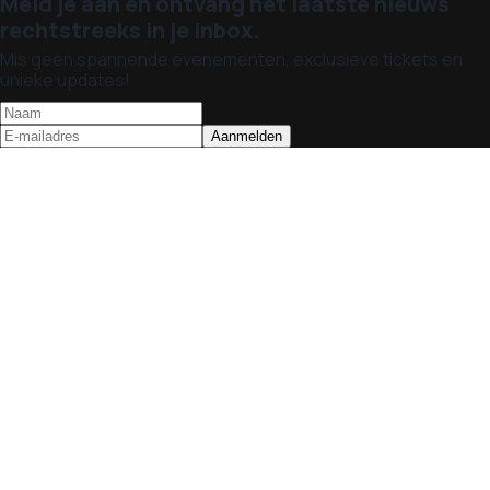
Meld je aan en ontvang het laatste nieuws
rechtstreeks in je inbox.
Mis geen spannende evenementen, exclusieve tickets en
unieke updates!