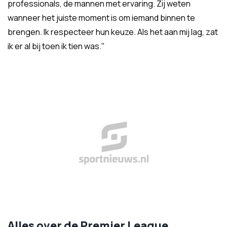
professionals, de mannen met ervaring. Zij weten
wanneer het juiste moment is om iemand binnen te
brengen. Ik respecteer hun keuze. Als het aan mij lag, zat
ik er al bij toen ik tien was."
Alles over de Premier League