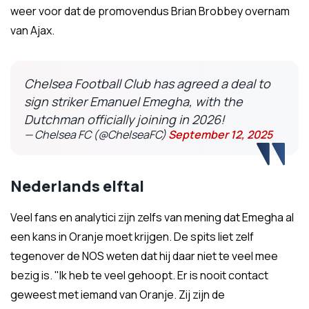
weer voor dat de promovendus Brian Brobbey overnam
van Ajax.
Chelsea Football Club has agreed a deal to
sign striker Emanuel Emegha, with the
Dutchman officially joining in 2026!
— Chelsea FC (@ChelseaFC)
September 12, 2025
Nederlands elftal
Veel fans en analytici zijn zelfs van mening dat Emegha al
een kans in Oranje moet krijgen. De spits liet zelf
tegenover de NOS weten dat hij daar niet te veel mee
bezig is. "Ik heb te veel gehoopt. Er is nooit contact
geweest met iemand van Oranje. Zij zijn de