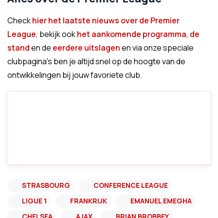
Check
hier het laatste nieuws over de Premier
League
, bekijk ook
het aankomende programma
,
de
stand
en de
eerdere uitslagen
en via onze speciale
clubpagina's ben je altijd snel op de hoogte van de
ontwikkelingen bij jouw favoriete club.
STRASBOURG
CONFERENCE LEAGUE
LIGUE 1
FRANKRIJK
EMANUEL EMEGHA
CHELSEA
AJAX
BRIAN BROBBEY