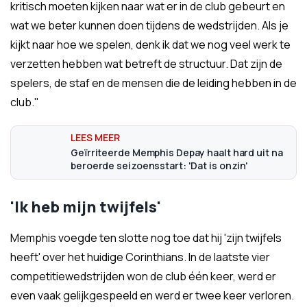
kritisch moeten kijken naar wat er in de club gebeurt en
wat we beter kunnen doen tijdens de wedstrijden. Als je
kijkt naar hoe we spelen, denk ik dat we nog veel werk te
verzetten hebben wat betreft de structuur. Dat zijn de
spelers, de staf en de mensen die de leiding hebben in de
club."
Geïrriteerde Memphis Depay haalt hard uit na
beroerde seizoensstart: 'Dat is onzin'
'Ik heb mijn twijfels'
Memphis voegde ten slotte nog toe dat hij 'zijn twijfels
heeft' over het huidige Corinthians. In de laatste vier
competitiewedstrijden won de club één keer, werd er
even vaak gelijkgespeeld en werd er twee keer verloren.