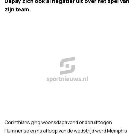
Depay zich ook al negatief uit over het spel van
zijn team.
Corinthians ging woensdagavond onderuit tegen
Fluminense en na afloop van de wedstrijd werd Memphis