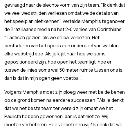
gevraagd naar de slechte vorm van zijn team. "Ik denk dat
we veel wedstrijden verliezen omdat we de details van
het speelplan niet kennen", vertelde Memphis tegenover
de Braziliaanse media na het 2-0 verlies van Corinthians.
"Tactisch gezien, als we de bal verliezen. Het
bestuderen van het spel is een onderdeel van wat ik in
elke wedstrijd doe. Als je kijkt naar hoe we soms
gepositioneerd zijn, hoe open het team ligt, hoe er
tussen de linies soms wel 50 meter ruimte tussen ons is,
dan is dat in mijn ogen geen voetbal."
Volgens Memphis moet zijn ploeg weer met beide benen
op de grond komen na eerdere successen. "Als je denkt
dat we het beste team ter wereld zijn omdat we het
Paulista hebben gewonnen, dan is dat niet zo. Wij
moeten verbeteren. Hoe verbeteren wij? Ik denk dat we