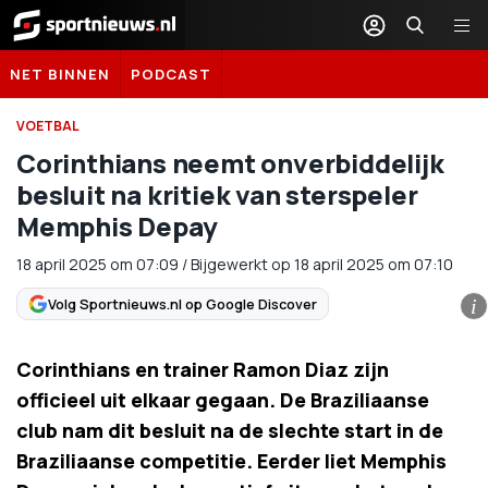
Sportnieuws.nl
NET BINNEN
PODCAST
VOETBAL
Corinthians neemt onverbiddelijk
besluit na kritiek van sterspeler
Memphis Depay
18 april 2025
om
07:09
/
Bijgewerkt op 18 april 2025 om 07:10
Volg Sportnieuws.nl op Google Discover
i
Corinthians en trainer Ramon Diaz zijn
officieel uit elkaar gegaan. De Braziliaanse
club nam dit besluit na de slechte start in de
Braziliaanse competitie. Eerder liet Memphis