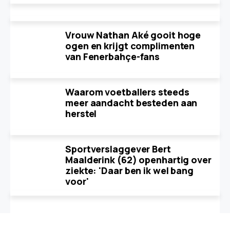
Vrouw Nathan Aké gooit hoge
ogen en krijgt complimenten
van Fenerbahçe-fans
Waarom voetballers steeds
meer aandacht besteden aan
herstel
Sportverslaggever Bert
Maalderink (62) openhartig over
ziekte: 'Daar ben ik wel bang
voor'