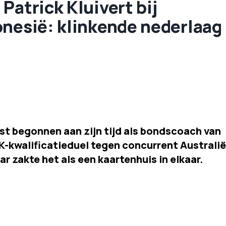
Patrick Kluivert bij
onesië: klinkende nederlaag
best begonnen aan zijn tijd als bondscoach van
WK-kwalificatieduel tegen concurrent Australië
r zakte het als een kaartenhuis in elkaar.