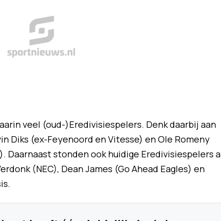
aarin veel (oud-)Eredivisiespelers. Denk daarbij aan
vin Diks (ex-Feyenoord en Vitesse) en Ole Romeny
 Daarnaast stonden ook huidige Eredivisiespelers a
 Verdonk (NEC), Dean James (Go Ahead Eagles) en
is.