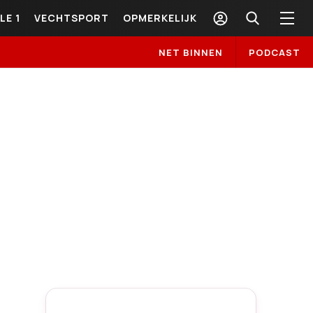
LE 1
VECHTSPORT
OPMERKELIJK
NET BINNEN
PODCAST