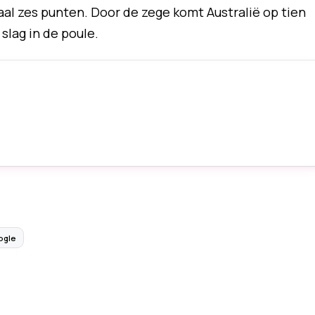
aal zes punten. Door de zege komt Australië op tien
slag in de poule.
ogle