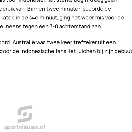
gebruik van. Binnen twee minuten scoorde de
later, in de 34e minuut, ging het weer mis voor de
ë ineens tegen een 3-0 achterstand aan.
oord. Australië was twee keer trefzeker uit een
or de Indonesische fans liet juichen bij zijn debuut