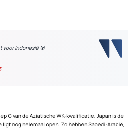
t voor Indonesië 🎯
5
oep C van de Aziatische WK-kwalificatie. Japan is de
ee ligt nog helemaal open. Zo hebben Saoedi-Arabië,