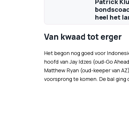
Patrick Klu
bondscoach
heel het l
Van kwaad tot erger
Het begon nog goed voor Indonesië.
hoofd van Jay Idzes (oud-Go Ahead
Matthew Ryan (oud-keeper van AZ).
voorsprong te komen. De bal ging o