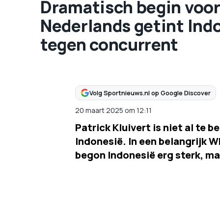
Dramatisch begin voor 
Nederlands getint Ind
tegen concurrent
Volg Sportnieuws.nl op Google Discover
20 maart 2025
om
12:11
Patrick Kluivert is niet al te 
Indonesië. In een belangrijk 
begon Indonesië erg sterk, maa