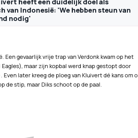
ivert heeft één duidelijk doel als
 van Indonesië: 'We hebben steun van
and nodig'
 Een gevaarlijk vrije trap van Verdonk kwam op het
 Eagles), maar zijn kopbal werd knap gestopt door
 Even later kreeg de ploeg van Kluivert dé kans om 
p de stip, maar Diks schoot op de paal.