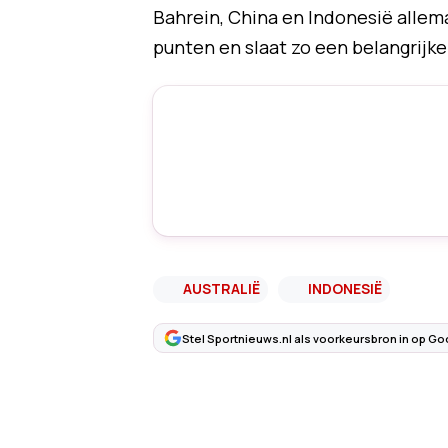
Bahrein, China en Indonesië allem
punten en slaat zo een belangrijke 
AUSTRALIË
INDONESIË
Stel Sportnieuws.nl als voorkeursbron in op Go