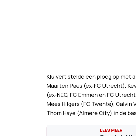
Kluivert stelde een ploeg op met d
Maarten Paes (ex-FC Utrecht), Ke
(ex-NEC, FC Emmen en FC Utrecht).
Mees Hilgers (FC Twente), Calvin
Thom Haye (Almere City) in de bas