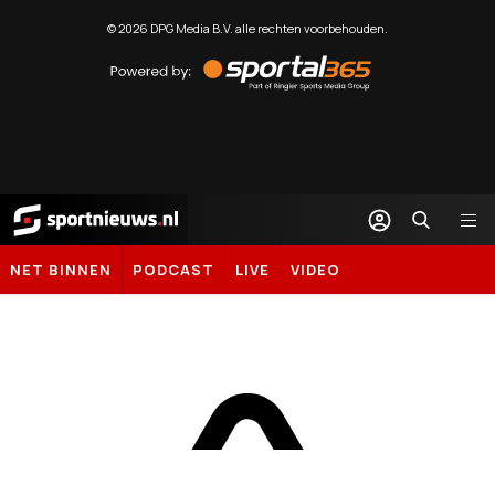
©
2026
DPG Media B.V. alle rechten voorbehouden.
Powered
by
Sportal365
Sportnieuws.nl
NET BINNEN
PODCAST
LIVE
VIDEO