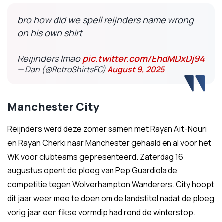
bro how did we spell reijnders name wrong
on his own shirt
Reijinders lmao
pic.twitter.com/EhdMDxDj94
— Dan (@RetroShirtsFC)
August 9, 2025
Manchester City
Reijnders werd deze zomer samen met Rayan Aït-Nouri
en Rayan Cherki naar Manchester gehaald en al voor het
WK voor clubteams gepresenteerd. Zaterdag 16
augustus opent de ploeg van Pep Guardiola de
competitie tegen Wolverhampton Wanderers. City hoopt
dit jaar weer mee te doen om de landstitel nadat de ploeg
vorig jaar een fikse vormdip had rond de winterstop.