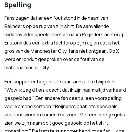
Spelling
Fans zagen dat er een fout stond in de naam van
Reijnders op de rug van zijn shirt. De aanvallende
middenvelder speelde met de naam Reijinders achterop.
Er stond dus een extra I achterop zijn rug en dat is het
gros van de Manchester City-fans niet ontgaan. Op X
werd er ronduit gesproken over de fout van de
materiaalman bij City.
Één supporter begon zelfs aan zichzelf te twijfelen.
"Wow, ik zag dit en ik dacht dat ik zijn naam altijd verkeerd
gespeld had." Een andere fan deelt al een voorspelling
voor komend seizoen. "Reijnders gaat iets speciaals
voor ons worden komend seizoen. Met een beetje geluk
zien we zijn naam ooit goed gespeld op het shirt
binnenkort." De laatste supporter begrijpt de fan. "Ik ga