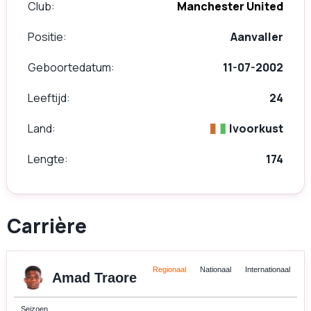
Club
Manchester United
Positie
Aanvaller
Geboortedatum
11-07-2002
Leeftijd
24
Land
Ivoorkust
Lengte
174
Carrière
Regionaal
Nationaal
Internationaal
Amad Traore
Seizoen