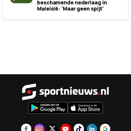
beschamende nederlaag in
Maleisië: 'Maar geen spijt'
Sportnieu