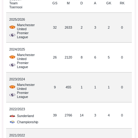
Team
GS
M
D
A
GK
RK
Toernooi
2025/2026
Manchester
32
2633
2
3
2
0
United
Premier
League
2024/2025
Manchester
26
2120
8
6
5
0
United
Premier
League
2023/2024
Manchester
9
455
1
1
1
0
United
Premier
League
2022/2023
39
2766
14
3
4
0
Sunderland
Championship
2021/2022