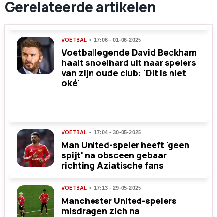
Gerelateerde artikelen
VOETBAL
17:06 - 01-06-2025
Voetballegende David Beckham
haalt snoeihard uit naar spelers
van zijn oude club: 'Dit is niet
oké'
VOETBAL
17:04 - 30-05-2025
Man United-speler heeft 'geen
spijt' na obsceen gebaar
richting Aziatische fans
VOETBAL
17:13 - 29-05-2025
Manchester United-spelers
misdragen zich na