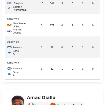
Rangers
10
344
3
0
1
0
Scottish
Premiership
2020/2021
Manchester
3
172
0
1
0
0
United
Premier
League
2020/2021
Atalanta
1
18
0
0
1
0
Serie
A
2019/2020
Atalanta
3
31
1
0
0
0
Serie
A