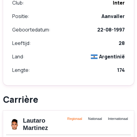
Club
Inter
Positie
Aanvaller
Geboortedatum
22-08-1997
Leeftijd
28
Land
Argentinië
Lengte
174
Carrière
Regionaal
Nationaal
Internationaal
Lautaro
Martinez