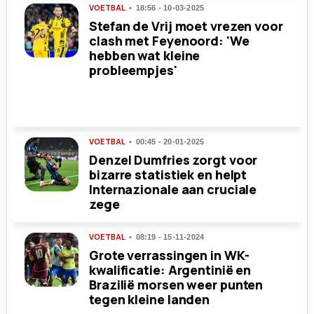
VOETBAL
18:56 - 10-03-2025
Stefan de Vrij moet vrezen voor
clash met Feyenoord: 'We
hebben wat kleine
probleempjes'
VOETBAL
00:45 - 20-01-2025
Denzel Dumfries zorgt voor
bizarre statistiek en helpt
Internazionale aan cruciale
zege
VOETBAL
08:19 - 15-11-2024
Grote verrassingen in WK-
kwalificatie: Argentinië en
Brazilië morsen weer punten
tegen kleine landen