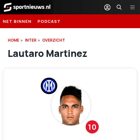
Sportnieuws.nl
NET BINNEN
PODCAST
HOME
INTER
OVERZICHT
Lautaro Martinez
10