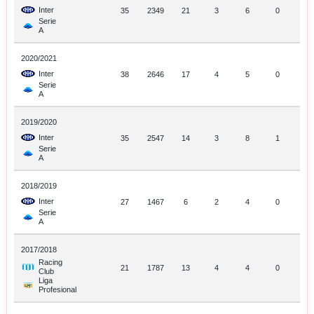
Inter
35
2349
21
3
6
0
Serie
A
2020/2021
Inter
38
2646
17
4
5
0
Serie
A
2019/2020
Inter
35
2547
14
3
8
1
Serie
A
2018/2019
Inter
27
1467
6
2
4
0
Serie
A
2017/2018
Racing
21
1787
13
4
4
0
Club
Liga
Profesional