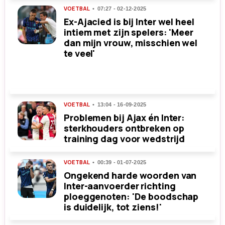
VOETBAL
07:27 - 02-12-2025
Ex-Ajacied is bij Inter wel heel
intiem met zijn spelers: 'Meer
dan mijn vrouw, misschien wel
te veel'
VOETBAL
13:04 - 16-09-2025
Problemen bij Ajax én Inter:
sterkhouders ontbreken op
training dag voor wedstrijd
VOETBAL
00:39 - 01-07-2025
Ongekend harde woorden van
Inter-aanvoerder richting
ploeggenoten: 'De boodschap
is duidelijk, tot ziens!'