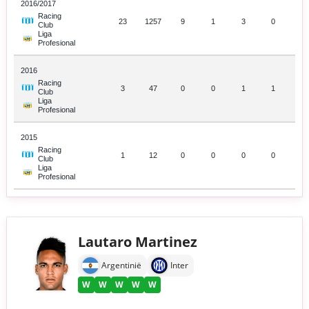
2016/2017
Racing
23
1257
9
1
3
0
Club
Liga
Profesional
2016
Racing
3
47
0
0
1
1
Club
Liga
Profesional
2015
Racing
1
12
0
0
0
0
Club
Liga
Profesional