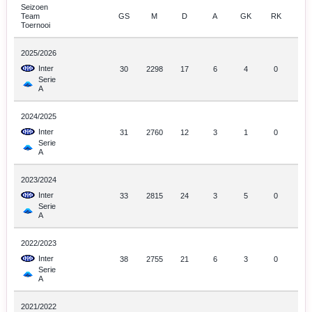
Seizoen
Team
GS
M
D
A
GK
RK
Toernooi
2025/2026
Inter
30
2298
17
6
4
0
Serie
A
2024/2025
Inter
31
2760
12
3
1
0
Serie
A
2023/2024
Inter
33
2815
24
3
5
0
Serie
A
2022/2023
Inter
38
2755
21
6
3
0
Serie
A
2021/2022