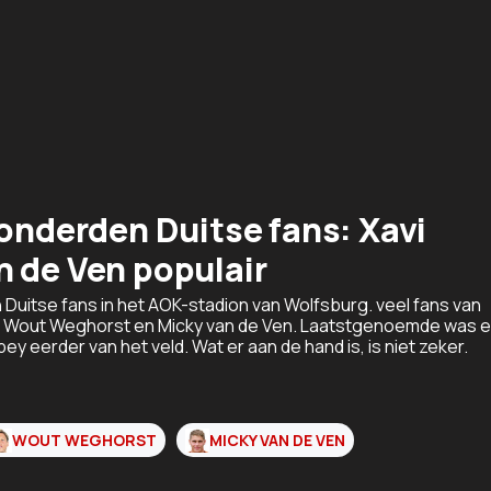
honderden Duitse fans: Xavi
 de Ven populair
Duitse fans in het AOK-stadion van Wolfsburg. veel fans van
e Wout Weghorst en Micky van de Ven. Laatstgenoemde was 
y eerder van het veld. Wat er aan de hand is, is niet zeker.
WOUT WEGHORST
MICKY VAN DE VEN