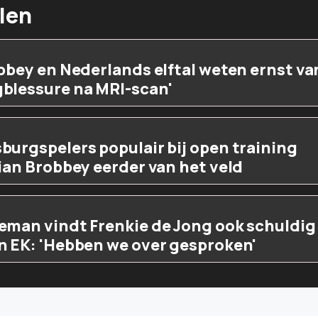
len
bbey en Nederlands elftal weten ernst va
blessure na MRI-scan'
urgspelers populair bij open training
ian Brobbey eerder van het veld
eman vindt Frenkie de Jong ook schuldig
n EK: 'Hebben we over gesproken'