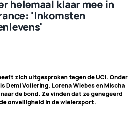
 er helemaal klaar mee in
France: 'Inkomsten
enlevens'
heeft zich uitgesproken tegen de UCI. Onder
ls Demi Vollering, Lorena Wiebes en Mischa
naar de bond. Ze vinden dat ze genegeerd
e onveiligheid in de wielersport.