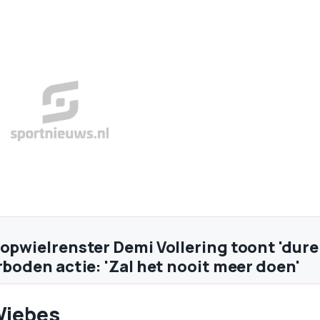
topwielrenster Demi Vollering toont 'dure
rboden actie: 'Zal het nooit meer doen'
Wiebes