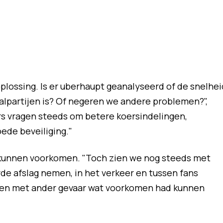
oplossing. Is er uberhaupt geanalyseerd of de snelhei
alpartijen is? Of negeren we andere problemen?",
ers vragen steeds om betere koersindelingen,
ede beveiliging."
kunnen voorkomen. "Toch zien we nog steeds met
de afslag nemen, in het verkeer en tussen fans
men met ander gevaar wat voorkomen had kunnen