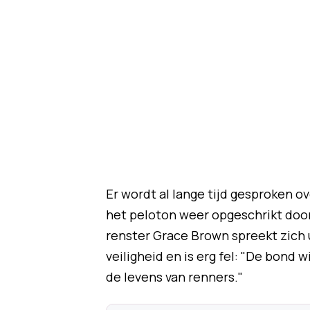
Er wordt al lange tijd gesproken o
het peloton weer opgeschrikt door 
renster Grace Brown spreekt zich 
veiligheid en is erg fel: "De bond
de levens van renners."