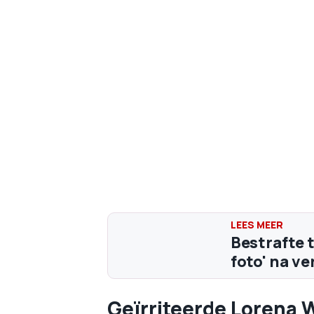
Bestrafte 
foto' na ve
Geïrriteerde Lorena 