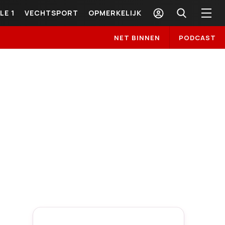
LE 1
VECHTSPORT
OPMERKELIJK
NET BINNEN
PODCAST