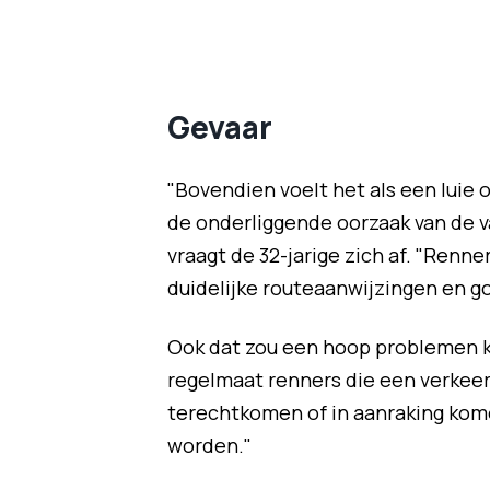
Gevaar
"Bovendien voelt het als een luie 
de onderliggende oorzaak van de v
vraagt de 32-jarige zich af. "Renn
duidelijke routeaanwijzingen en go
Ook dat zou een hoop problemen 
regelmaat renners die een verkeer
terechtkomen of in aanraking ko
worden."