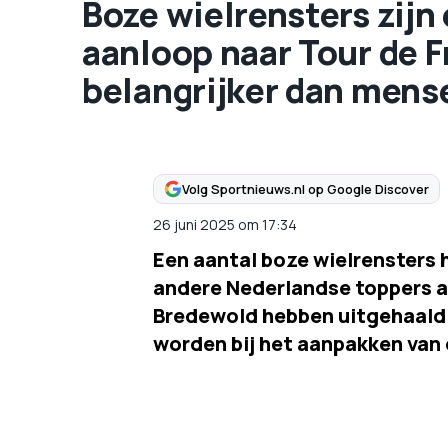
Boze wielrensters zijn
aanloop naar Tour de 
belangrijker dan mens
Volg Sportnieuws.nl op Google Discover
26 juni 2025
om
17:34
Een aantal boze wielrensters 
andere Nederlandse toppers a
Bredewold hebben uitgehaald 
worden bij het aanpakken van d