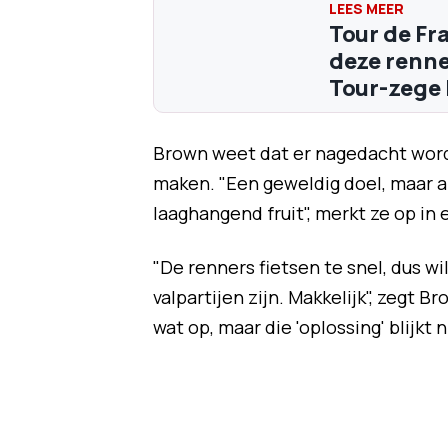
Tour de Fr
deze renne
Tour-zege
Brown weet dat er nagedacht word
maken. "Een geweldig doel, maar al
laaghangend fruit", merkt ze op in
"De renners fietsen te snel, dus 
valpartijen zijn. Makkelijk", zegt 
wat op, maar die 'oplossing' blijkt 