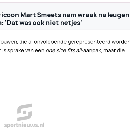
-icoon Mart Smeets nam wraak na leugen
: 'Dat was ook niet netjes'
 vrouwen, die al onvoldoende gerepresenteerd worde
r is sprake van een
one size fits all
-aanpak, maar die