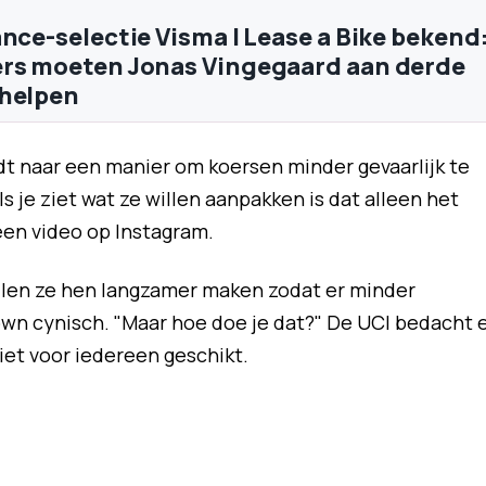
ance-selectie Visma | Lease a Bike bekend
rs moeten Jonas Vingegaard aan derde
 helpen
t naar een manier om koersen minder gevaarlijk te
s je ziet wat ze willen aanpakken is dat alleen het
 een video op Instagram.
willen ze hen langzamer maken zodat er minder
Brown cynisch. "Maar hoe doe je dat?" De UCI bedacht 
niet voor iedereen geschikt.