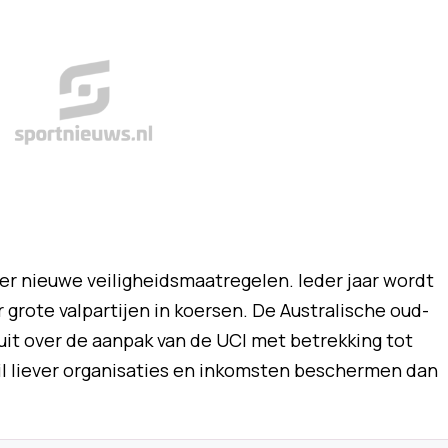
ver nieuwe veiligheidsmaatregelen. Ieder jaar wordt
grote valpartijen in koersen. De Australische oud-
uit over de aanpak van de UCI met betrekking tot
 wil liever organisaties en inkomsten beschermen dan