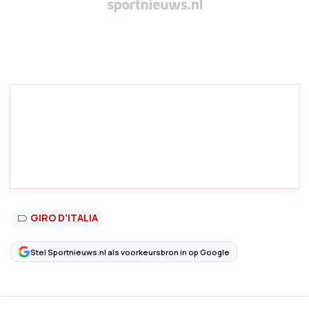
GIRO D'ITALIA
Stel Sportnieuws.nl als voorkeursbron in op Google