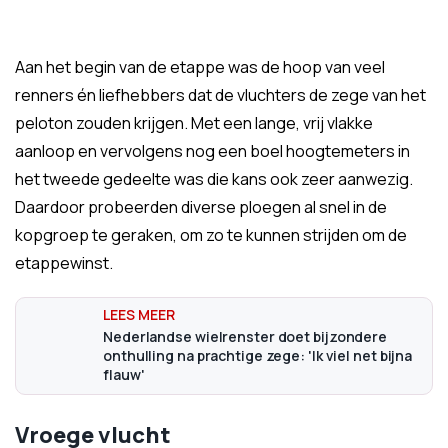
Aan het begin van de etappe was de hoop van veel
renners én liefhebbers dat de vluchters de zege van het
peloton zouden krijgen. Met een lange, vrij vlakke
aanloop en vervolgens nog een boel hoogtemeters in
het tweede gedeelte was die kans ook zeer aanwezig.
Daardoor probeerden diverse ploegen al snel in de
kopgroep te geraken, om zo te kunnen strijden om de
etappewinst.
Nederlandse wielrenster doet bijzondere
onthulling na prachtige zege: 'Ik viel net bijna
flauw'
Vroege vlucht