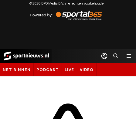
©
2026
DPG Media B.V. alle rechten voorbehouden.
Powered
by
Sportal365
Sportnieuws.nl
NET BINNEN
PODCAST
LIVE
VIDEO