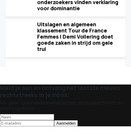
onderzoekers vinden verklaring
voor dominantie
Uitslagen en algemeen
klassement Tour de France
Femmes | Demi Vollering doet
goede zaken in strijd om gele
trui
Meld je aan en ontvang het laatste nieuws
rechtstreeks in je inbox.
Mis geen spannende evenementen, exclusieve tickets en
unieke updates!