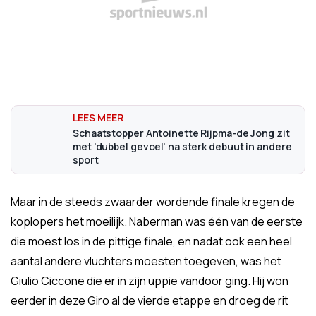
Schaatstopper Antoinette Rijpma-de Jong zit
met 'dubbel gevoel' na sterk debuut in andere
sport
Maar in de steeds zwaarder wordende finale kregen de
koplopers het moeilijk. Naberman was één van de eerste
die moest los in de pittige finale, en nadat ook een heel
aantal andere vluchters moesten toegeven, was het
Giulio Ciccone die er in zijn uppie vandoor ging. Hij won
eerder in deze Giro al de vierde etappe en droeg de rit