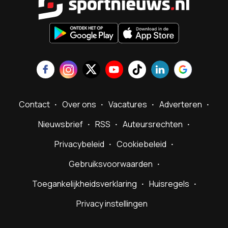
Contact
Over ons
Vacatures
Adverteren
Nieuwsbrief
RSS
Auteursrechten
Privacybeleid
Cookiebeleid
Gebruiksvoorwaarden
Toegankelijkheidsverklaring
Huisregels
Privacy instellingen