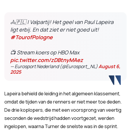
🚴🇵🇱 | Valpartij! Het geel van Paul Lapeira
ligt erbij. En dat ziet er niet goed uit!
#TourofPologne
📺 Stream koers op HBO Max
pic.twitter.com/zDBtnyMAez
— Eurosport Nederland (@Eurosport_NL)
August 6,
2025
Lapeira behield de leiding in het algemeen klassement,
omdat de tijden van de renners er niet meer toe deden.
De drie koplopers, die met een voorsprong van veertig
seconden de wedstrijd hadden voortgezet, werden
ingelopen, waarna Turner de snelste was in de sprint.