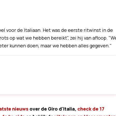
 voor de Italiaan. Het was de eerste ritwinst in de
rots op wat we hebben bereikt", zei hij van afloop. "W
ter kunnen doen, maar we hebben alles gegeven."
atste nieuws
over de Giro d'Italia,
check de 17