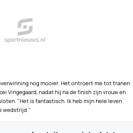
 overwinning nog mooier. Het ontroert me tot tranen
, zei Vingegaard, nadat hij na de finish zijn vrouw en
oten. "Het is fantastisch. Ik heb mijn hele leven
 wedstrijd."