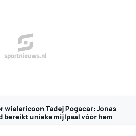
oor wielericoon Tadej Pogacar: Jonas
 bereikt unieke mijlpaal vóór hem