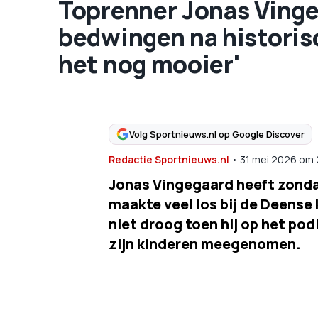
Toprenner Jonas Vinge
bedwingen na historis
het nog mooier'
Volg Sportnieuws.nl op Google Discover
Redactie Sportnieuws.nl
•
31 mei 2026
om
Jonas Vingegaard heeft zonda
maakte veel los bij de Deense 
niet droog toen hij op het pod
zijn kinderen meegenomen.