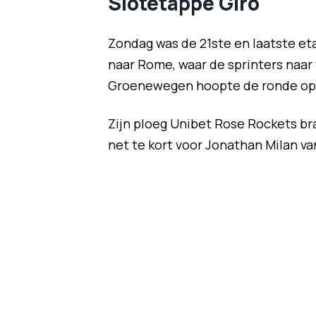
Slotetappe Giro
Zondag was de 21ste en laatste et
naar Rome, waar de sprinters naar 
Groenewegen hoopte de ronde op d
Zijn ploeg Unibet Rose Rockets bra
net te kort voor Jonathan Milan va