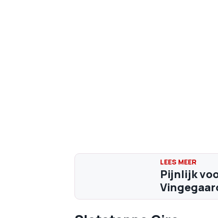
Pijnlijk v
Vingegaard