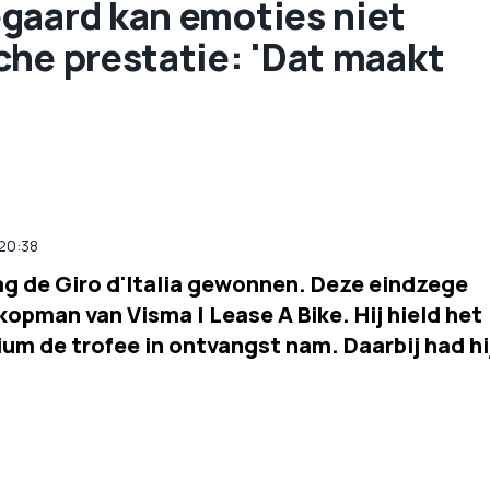
gaard kan emoties niet
che prestatie: 'Dat maakt
20:38
g de Giro d'Italia gewonnen. Deze eindzege
kopman van Visma | Lease A Bike. Hij hield het
ium de trofee in ontvangst nam. Daarbij had hi