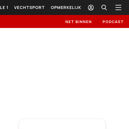
LE 1
VECHTSPORT
OPMERKELIJK
NET BINNEN
PODCAST