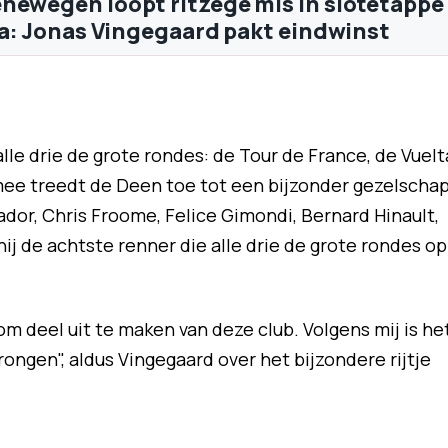
newegen loopt ritzege mis in slotetappe
lia: Jonas Vingegaard pakt eindwinst
lle drie de grote rondes: de Tour de France, de Vuelt
rmee treedt de Deen toe tot een bijzonder gezelschap
dor, Chris Froome, Felice Gimondi, Bernard Hinault,
ij de achtste renner die alle drie de grote rondes op
om deel uit te maken van deze club. Volgens mij is he
ngen", aldus Vingegaard over het bijzondere rijtje