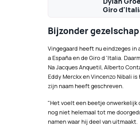
Dylan Groe
Giro d'Ita
Bijzonder gezelschap
Vingegaard heeft nu eindzeges in a
a España en de Giro d 'Italia. Daa
Na Jacques Anquetil, Alberto Conta
Eddy Merckx en Vincenzo Nibali is h
zijn naam heeft geschreven.
"Het voelt een beetje onwerkelijk 
nog niet helemaal tot me doorgedro
namen waar hij deel van uitmaakt.