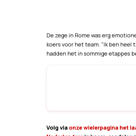
De zege in Rome was erg emotioneel
koers voor het team. "Ik ben heel t
hadden het in sommige etappes be
Volg via
onze wielerpagina het la