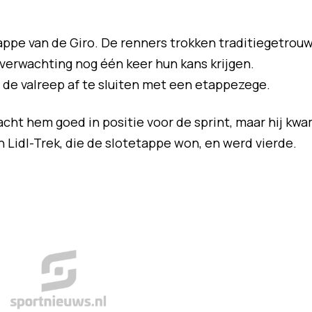
appe van de Giro.
De renners trokken traditiegetrou
verwachting nog één keer hun kans krijgen.
e valreep af te sluiten met een etappezege.
cht hem goed in positie voor de sprint, maar hij kw
n Lidl-Trek, die de slotetappe won, en werd vierde.