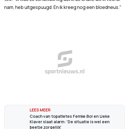
nam, heb uitgespuugd. En ik kreeg nog een bloedneus."
Coach van topatletes Femke Bol en Lieke
Klaver slaat alarm: 'De situatie is wel een
beetje zorgelijk'