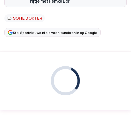
rijtje met Femke Bol’
SOFIE DOKTER
Stel Sportnieuws.nl als voorkeursbron in op Google