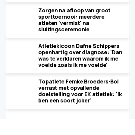
Zorgen na afloop van groot
sporttoernooi: meerdere
atleten 'vermist' na
sluitingsceremonie
Atletiekicoon Dafne Schippers
openhartig over diagnose: 'Dan
was te verklaren waarom ik me
voelde zoals ik me voelde'
Topatlete Femke Broeders-Bol
verrast met opvallende
doelstelling voor EK atletiek: 'Ik
ben een soort joker'