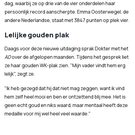
dag, waarbij ze op drie van de vier onderdelen haar
persoonlijk record aanscherpte. Emma Oosterwegel, de
andere Nederlandse, staat met 3847 punten op plek vier.
Lelijke gouden plak
Daags voor deze nieuwe uitdaging sprak Dokter met het
AD
over de afgelopen maanden. Tijdens het gesprek liet
ze haar gouden WK-plak zien. "Mijn vader vindt hem erg
lelijk", zegt ze.
"Ik heb gezegd dat hij dat niet mag zeggen, want ik vind
hem zelf heel mooi en ben er ontzettend blij mee. Het is
geen echt goud en niks waard, maar mentaal heeft deze
medaille voor mij wel heel veel waarde."