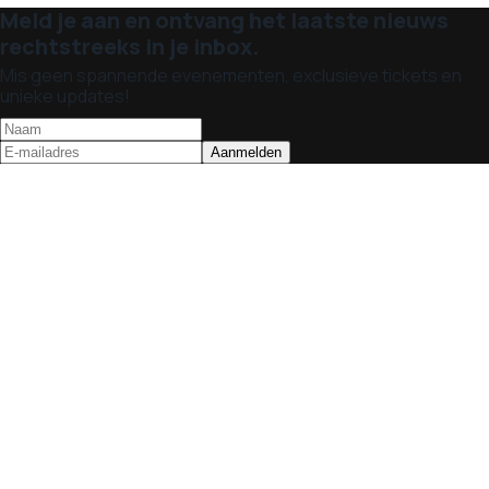
Meld je aan en ontvang het laatste nieuws
rechtstreeks in je inbox.
Mis geen spannende evenementen, exclusieve tickets en
unieke updates!