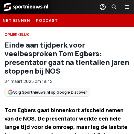
Sportnieuws.nl
NET BINNEN
PODCAST
OPMERKELIJK
Einde aan tijdperk voor
veelbesproken Tom Egbers:
presentator gaat na tientallen jaren
stoppen bij NOS
24 maart 2025
om
18:42
Volg Sportnieuws.nl op Google Discover
Tom Egbers gaat binnenkort afscheid nemen
van de NOS. De presentator werkte een hele
lange tijd voor de omroep, maar lag de laatste