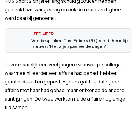
NOS Sport zich jarenlang schuldig zouden hebben
gemaakt aan wangedrag en ook de naam van Egbers
werd daarbij genoemd.
Veelbesproken Tom Egbers (67) meldt heuglijk
nieuws: 'Het zijn spannende dagen'
Hij zou namelijk een veel jongere vrouwelijke collega,
waarmee hij eerder een affaire had gehad, hebben
geïntimideerd en gepest. Egbers gaf toe dat hij een
affaire met haar had gehad, maar ontkende de andere
aantijgingen. De twee werkten na de affaire nog enige
tijd samen.