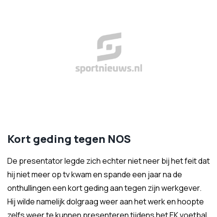
Kort geding tegen NOS
De presentator legde zich echter niet neer bij het feit dat
hij niet meer op tv kwam en spande een jaar na de
onthullingen een kort geding aan tegen zijn werkgever.
Hij wilde namelijk dolgraag weer aan het werk en hoopte
zelfs weer te kunnen presenteren tijdens het EK voetbal