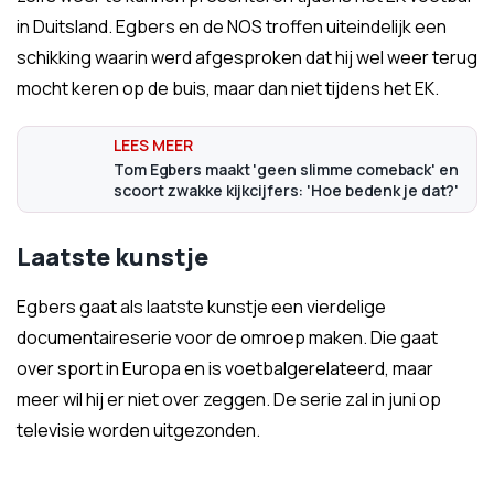
in Duitsland. Egbers en de NOS troffen uiteindelijk een
schikking waarin werd afgesproken dat hij wel weer terug
mocht keren op de buis, maar dan niet tijdens het EK.
Tom Egbers maakt 'geen slimme comeback' en
scoort zwakke kijkcijfers: 'Hoe bedenk je dat?'
Laatste kunstje
Egbers gaat als laatste kunstje een vierdelige
documentaireserie voor de omroep maken. Die gaat
over sport in Europa en is voetbalgerelateerd, maar
meer wil hij er niet over zeggen. De serie zal in juni op
televisie worden uitgezonden.