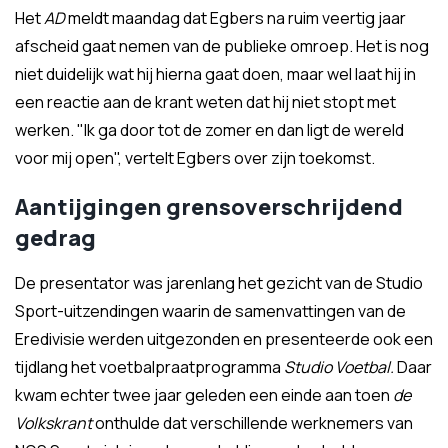
Het
AD
meldt maandag dat Egbers na ruim veertig jaar
afscheid gaat nemen van de publieke omroep. Het is nog
niet duidelijk wat hij hierna gaat doen, maar wel laat hij in
een reactie aan de krant weten dat hij niet stopt met
werken. "Ik ga door tot de zomer en dan ligt de wereld
voor mij open", vertelt Egbers over zijn toekomst.
Aantijgingen grensoverschrijdend
gedrag
De presentator was jarenlang het gezicht van de Studio
Sport-uitzendingen waarin de samenvattingen van de
Eredivisie werden uitgezonden en presenteerde ook een
tijdlang het voetbalpraatprogramma
Studio Voetbal.
Daar
kwam echter twee jaar geleden een einde aan toen
de
Volkskrant
onthulde dat verschillende werknemers van