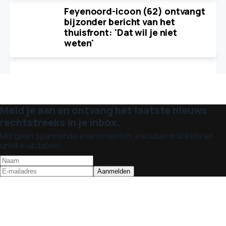
Feyenoord-icoon (62) ontvangt
bijzonder bericht van het
thuisfront: 'Dat wil je niet
weten'
Meld je aan en ontvang het laatste nieuws
rechtstreeks in je inbox.
Mis geen spannende evenementen, exclusieve tickets en
unieke updates!