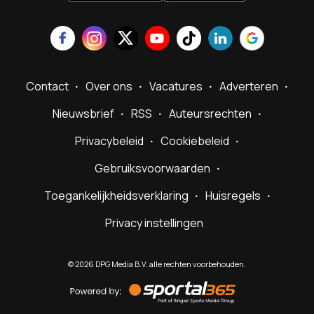
Contact
Over ons
Vacatures
Adverteren
Nieuwsbrief
RSS
Auteursrechten
Privacybeleid
Cookiebeleid
Gebruiksvoorwaarden
Toegankelijkheidsverklaring
Huisregels
Privacy instellingen
©
2026
DPG Media B.V. alle rechten voorbehouden.
Powered
by
Sportal365