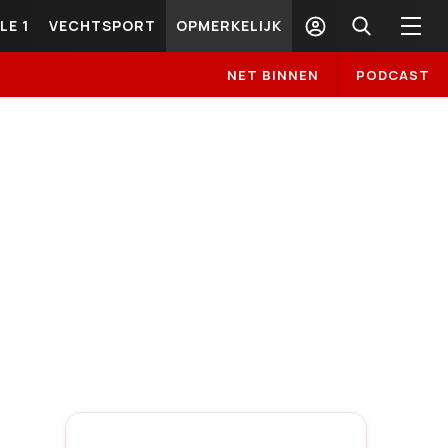
LE 1
VECHTSPORT
OPMERKELIJK
NET BINNEN
PODCAST