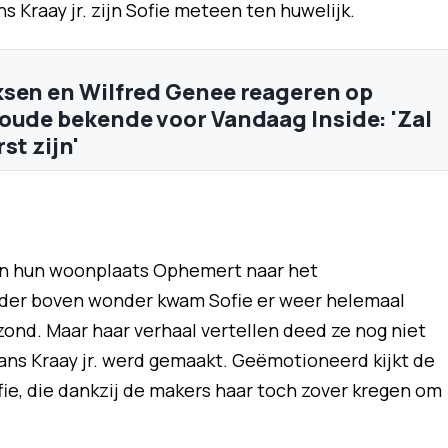
s Kraay jr. zijn Sofie meteen ten huwelijk.
sen en Wilfred Genee reageren op
oude bekende voor Vandaag Inside: 'Zal
st zijn'
 van hun woonplaats Ophemert naar het
nder boven wonder kwam Sofie er weer helemaal
zond. Maar haar verhaal vertellen deed ze nog niet
ans Kraay jr. werd gemaakt. Geëmotioneerd kijkt de
e, die dankzij de makers haar toch zover kregen om