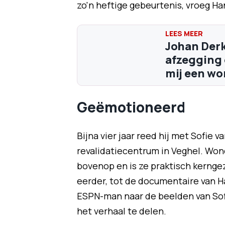
zo'n heftige gebeurtenis, vroeg Han
Johan Derk
afzegging 
mij een wor
Geëmotioneerd
Bijna vier jaar reed hij met Sofie
revalidatiecentrum in Veghel. Wo
bovenop en is ze praktisch kernge
eerder, tot de documentaire van H
ESPN-man naar de beelden van Sofi
het verhaal te delen.