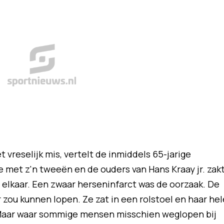
t vreselijk mis, vertelt de inmiddels 65-jarige
e met z'n tweeën en de ouders van Hans Kraay jr. zak
n elkaar. Een zwaar herseninfarct was de oorzaak. De
zou kunnen lopen. Ze zat in een rolstoel en haar hel
Maar waar sommige mensen misschien weglopen bij