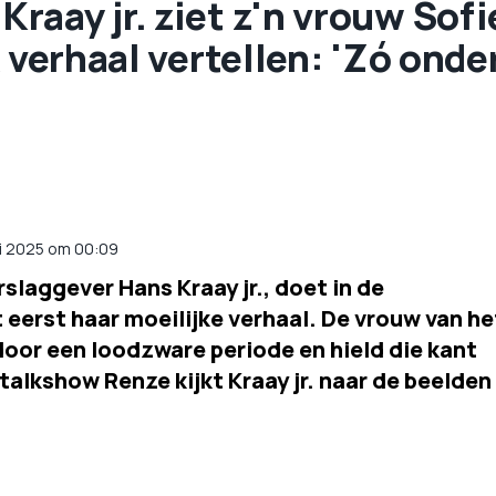
aay jr. ziet z'n vrouw Sofi
 verhaal vertellen: 'Zó onde
i 2025 om 00:09
slaggever Hans Kraay jr., doet in de
eerst haar moeilijke verhaal. De vrouw van he
oor een loodzware periode en hield die kant
 talkshow Renze kijkt Kraay jr. naar de beelden