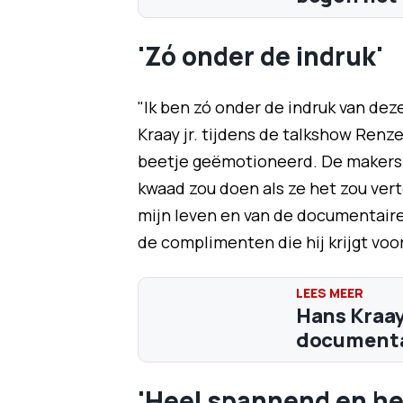
'Zó onder de indruk'
"Ik ben zó onder de indruk van deze 
Kraay jr. tijdens de talkshow Renze
beetje geëmotioneerd. De makers 
kwaad zou doen als ze het zou vert
mijn leven en van de documentaire. 
de complimenten die hij krijgt voor
Hans Kraay 
documentai
'Heel spannend en he