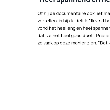
Of hij de documentaire ook liet m
vertellen, is hij duidelijk. "Ik vin
vond het heel eng en heel spannend"
dat 'ze het heel goed doet'. Prese
zo vaak op deze manier zien. "Dat k