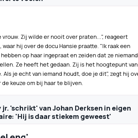
vrouw. Zij wilde er nooit over praten...", reageert
, waar hij over de docu Hansie praatte. "Ik raak een
hebben op haar ingepraat en zeiden dat ze niemand
ellen. Ze heeft het gedaan. Zij is het hoogtepunt van
Als je echt van iemand houdt, doe je dit", zegt hij ov
 de keuze om bij haar te blijven.
jr. 'schrikt' van Johan Derksen in eigen
re: 'Hij is daar stiekem geweest'
el eng'