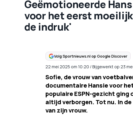
Geëmotioneerde Hans Kr
voor het eerst moeilijk
de indruk'
Volg Sportnieuws.nl op Google Discover
22 mei 2025
om
10:20
/
Bijgewerkt op 23 me
Sofie, de vrouw van voetbalver
documentaire Hansie voor het 
populaire ESPN-gezicht ging d
altijd verborgen. Tot nu. In de
van zijn vrouw.