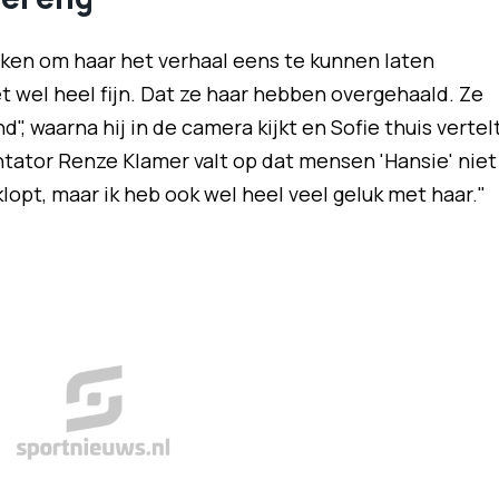
aken om haar het verhaal eens te kunnen laten
d het wel heel fijn. Dat ze haar hebben overgehaald. Ze
, waarna hij in de camera kijkt en Sofie thuis vertel
ntator Renze Klamer valt op dat mensen 'Hansie' niet
lopt, maar ik heb ook wel heel veel geluk met haar."