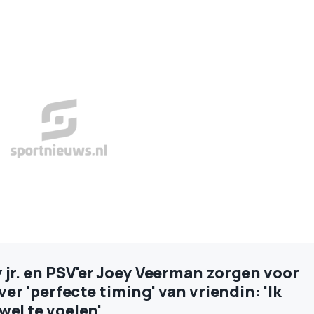
 jr. en PSV'er Joey Veerman zorgen voor
over 'perfecte timing' van vriendin: 'Ik
wel te voelen'