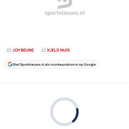
JOY BEUNE
KJELD NUIS
Stel Sportnieuws.nl als voorkeursbron in op Google