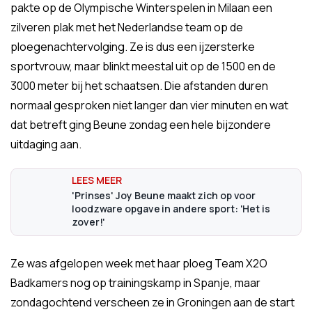
pakte op de Olympische Winterspelen in Milaan een
zilveren plak met het Nederlandse team op de
ploegenachtervolging. Ze is dus een ijzersterke
sportvrouw, maar blinkt meestal uit op de 1500 en de
3000 meter bij het schaatsen. Die afstanden duren
normaal gesproken niet langer dan vier minuten en wat
dat betreft ging Beune zondag een hele bijzondere
uitdaging aan.
'Prinses' Joy Beune maakt zich op voor
loodzware opgave in andere sport: 'Het is
zover!'
Ze was afgelopen week met haar ploeg Team X2O
Badkamers nog op trainingskamp in Spanje, maar
zondagochtend verscheen ze in Groningen aan de start