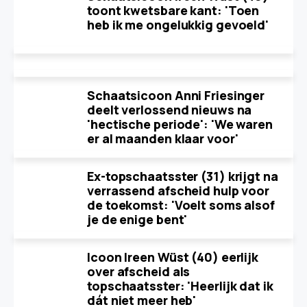
toont kwetsbare kant: 'Toen
heb ik me ongelukkig gevoeld'
Schaatsicoon Anni Friesinger
deelt verlossend nieuws na
'hectische periode': 'We waren
er al maanden klaar voor'
Ex-topschaatsster (31) krijgt na
verrassend afscheid hulp voor
de toekomst: 'Voelt soms alsof
je de enige bent'
Icoon Ireen Wüst (40) eerlijk
over afscheid als
topschaatsster: 'Heerlijk dat ik
dát niet meer heb'