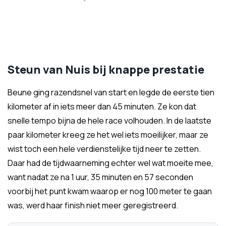
Steun van Nuis bij knappe prestatie
Beune ging razendsnel van start en legde de eerste tien
kilometer af in iets meer dan 45 minuten. Ze kon dat
snelle tempo bijna de hele race volhouden. In de laatste
paar kilometer kreeg ze het wel iets moeilijker, maar ze
wist toch een hele verdienstelijke tijd neer te zetten.
Daar had de tijdwaarneming echter wel wat moeite mee,
want nadat ze na 1 uur, 35 minuten en 57 seconden
voorbij het punt kwam waarop er nog 100 meter te gaan
was, werd haar finish niet meer geregistreerd.