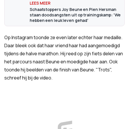
Schaatstoppers Joy Beune en Pien Hersman
staan doodsangsten uit op trainingskamp: 'We
hebben een leuk leven gehad'
Op Instagram toonde ze even later echter haar medaille.
Daar bleek ook dat haar vriend haar had aangemoedigd
tijdens de halve marathon. Hij reed op zijn fiets delen van
het parcours naast Beune en moedigde haar aan. Ook
toonde hij beelden van de finish van Beune. "Trots",
schreef hij bij de video.