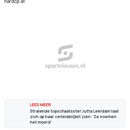
hardop af.
Stralende topschaatsster Jutta Leerdam laat
zich op haar verleidelijkst zien: 'Ze noemen
het moord'