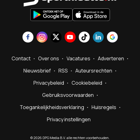
Contact
Over ons
Vacatures
Adverteren
Nieuwsbrief
RSS
Auteursrechten
Privacybeleid
Cookiebeleid
Gebruiksvoorwaarden
Toegankelijkheidsverklaring
Huisregels
Privacy instellingen
©
2026
DPG Media B.V. alle rechten voorbehouden.