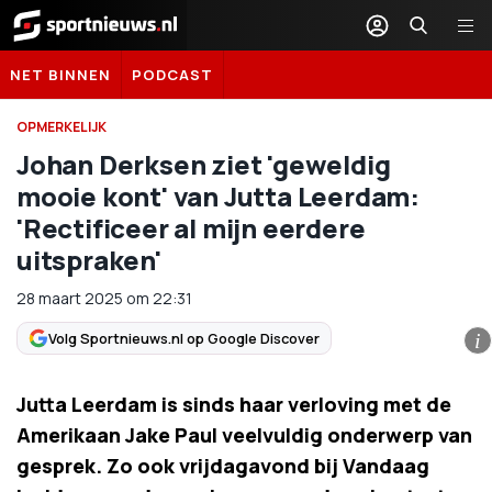
Sportnieuws.nl
NET BINNEN
PODCAST
OPMERKELIJK
Johan Derksen ziet 'geweldig
mooie kont' van Jutta Leerdam:
'Rectificeer al mijn eerdere
uitspraken'
28 maart 2025
om
22:31
Volg Sportnieuws.nl op Google Discover
i
Jutta Leerdam is sinds haar verloving met de
Amerikaan Jake Paul veelvuldig onderwerp van
gesprek. Zo ook vrijdagavond bij Vandaag