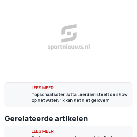
Topschaatsster Jutta Leerdam steelt de show
op het water: 'Ik kan het niet geloven'
Gerelateerde artikelen