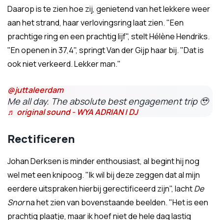
Daarop is te zien hoe zij, genietend van het lekkere weer
aan het strand, haar verlovingsring laat zien. "Een
prachtige ring en een prachtig lijf", stelt Hélène Hendriks.
"En openen in 37,4", springt Van der Gijp haar bij. "Dat is
ook niet verkeerd. Lekker man."
@juttaleerdam
Me all day. The absolute best engagement trip 🥹
♬ original sound - WYA ADRIAN | DJ
Rectificeren
Johan Derksen is minder enthousiast, al begint hij nog
wel met een knipoog. "Ik wil bij deze zeggen dat al mijn
eerdere uitspraken hierbij gerectificeerd zijn", lacht
De
Snor
na het zien van bovenstaande beelden. "Het is een
prachtig plaatje, maar ik hoef niet de hele dag lastig