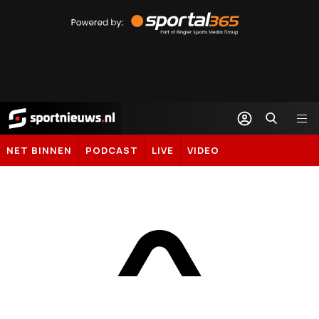
Powered
by
Sportal365
Sportnieuws.nl
NET BINNEN
PODCAST
LIVE
VIDEO