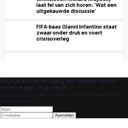
laat fel van zich horen: 'Wat een
uitgekauwde discussie'
FIFA-baas Gianni Infantino staat
zwaar onder druk en voert
crisisoverleg
Meld je aan en ontvang het laatste nieuws
rechtstreeks in je inbox.
Mis geen spannende evenementen, exclusieve tickets en
unieke updates!