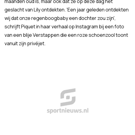
maanden oud is, maar ook dat ze op deze dag het
geslacht van Lily ontdekten. 'Een jaar geleden ontdekten
wij dat onze regenboogbaby een dochter zou zijn',
schrijft Piquet in haar verhaal op Instagram bij een foto
van een blije Verstappen die een roze schoenzool toont
vanuit zijn privéjet.