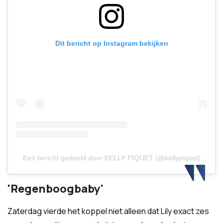
Dit bericht op Instagram bekijken
Een bericht gedeeld door KELLY PIQUET (@kellypiquet)
'Regenboogbaby'
Zaterdag vierde het koppel niet alleen dat Lily exact zes