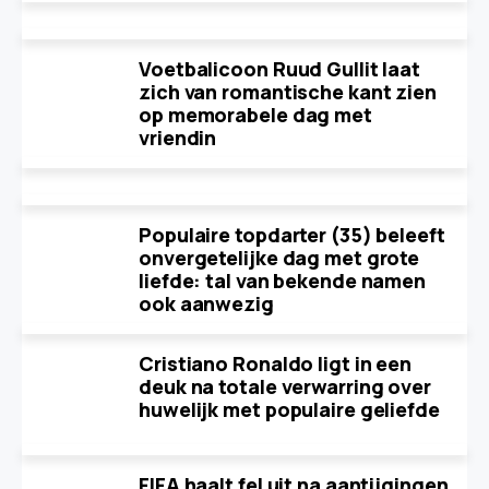
Voetbalicoon Ruud Gullit laat
zich van romantische kant zien
op memorabele dag met
vriendin
Populaire topdarter (35) beleeft
onvergetelijke dag met grote
liefde: tal van bekende namen
ook aanwezig
Cristiano Ronaldo ligt in een
deuk na totale verwarring over
huwelijk met populaire geliefde
FIFA haalt fel uit na aantijgingen