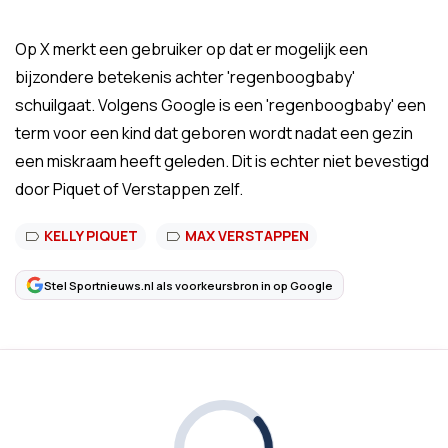
Op X merkt een gebruiker op dat er mogelijk een
bijzondere betekenis achter 'regenboogbaby'
schuilgaat. Volgens Google is een 'regenboogbaby' een
term voor een kind dat geboren wordt nadat een gezin
een miskraam heeft geleden. Dit is echter niet bevestigd
door Piquet of Verstappen zelf.
KELLY PIQUET
MAX VERSTAPPEN
Stel Sportnieuws.nl als voorkeursbron in op Google