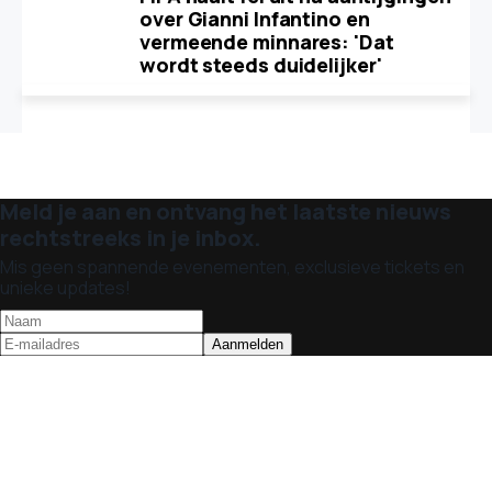
over Gianni Infantino en
vermeende minnares: 'Dat
wordt steeds duidelijker'
Meld je aan en ontvang het laatste nieuws
rechtstreeks in je inbox.
Mis geen spannende evenementen, exclusieve tickets en
unieke updates!