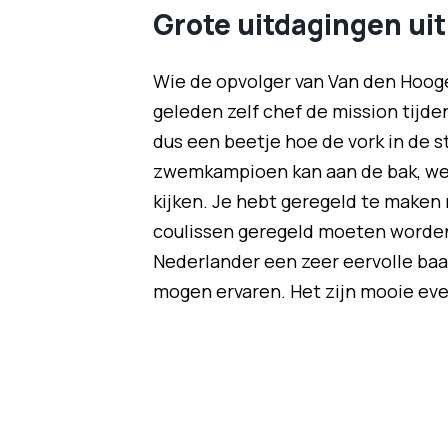
Grote uitdagingen uit
Wie de opvolger van Van den Hooge
geleden zelf chef de mission tij
dus een beetje hoe de vork in de s
zwemkampioen kan aan de bak, weet 
kijken. Je hebt geregeld te maken
coulissen geregeld moeten worden."
Nederlander een zeer eervolle baan
mogen ervaren. Het zijn mooie eve