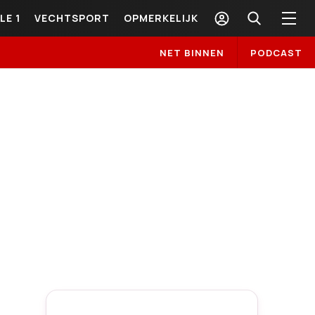
LE 1
VECHTSPORT
OPMERKELIJK
NET BINNEN
PODCAST