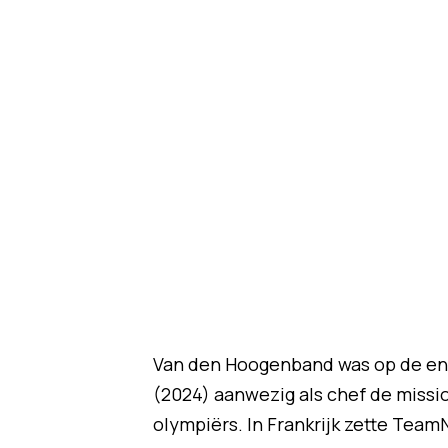
Van den Hoogenband was op de eno
(2024) aanwezig als chef de missi
olympiërs. In Frankrijk zette Team