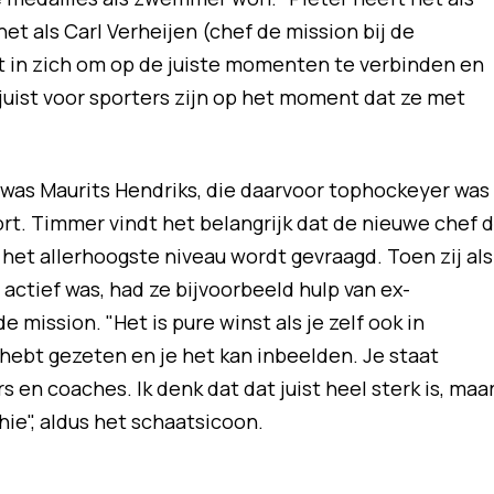
et als Carl Verheijen (chef de mission bij de
et in zich om op de juiste momenten te verbinden en
juist voor sporters zijn op het moment dat ze met
as Maurits Hendriks, die daarvoor tophockeyer was
rt. Timmer vindt het belangrijk dat de nieuwe chef 
 het allerhoogste niveau wordt gevraagd. Toen zij als
actief was, had ze bijvoorbeeld hulp van ex-
 mission. "Het is pure winst als je zelf ook in
 hebt gezeten en je het kan inbeelden. Je staat
s en coaches. Ik denk dat dat juist heel sterk is, maa
hie", aldus het schaatsicoon.