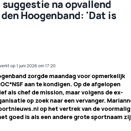
suggestie na opvallend
 den Hoogenband: 'Dat is
werkt op 1 juni 2026 om 17:20
oogenband zorgde maandag voor opmerkelijk
 NOC*NSF aan te kondigen. Op de afgelopen
ef als chef de mission, maar volgens de ex-
nisatie op zoek naar een vervanger. Mariann
ortnieuws.nl op het vertrek van de voormalig
t goed is als een andere grote sportnaam zi