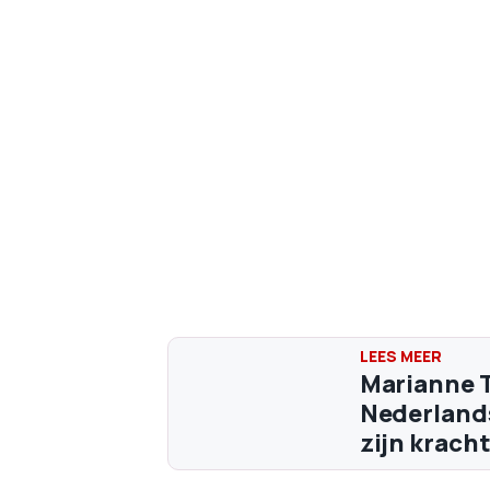
Marianne T
Nederlands
zijn kracht