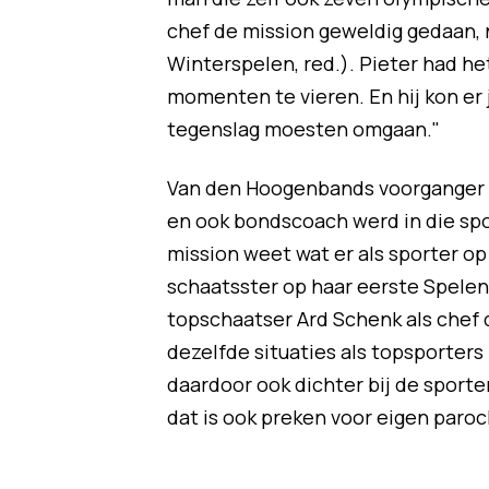
chef de mission geweldig gedaan, n
Winterspelen, red.). Pieter had h
momenten te vieren. En hij kon er 
tegenslag moesten omgaan."
Van den Hoogenbands voorganger w
en ook bondscoach werd in die spo
mission weet wat er als sporter op
schaatsster op haar eerste Spelen 
topschaatser Ard Schenk als chef de
dezelfde situaties als topsporters
daardoor ook dichter bij de sporter
dat is ook preken voor eigen paroc