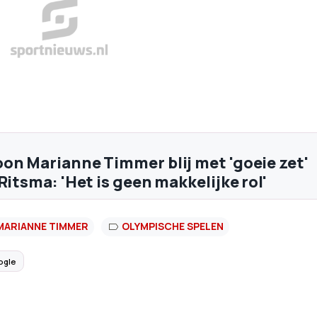
on Marianne Timmer blij met 'goeie zet'
Ritsma: 'Het is geen makkelijke rol'
MARIANNE TIMMER
OLYMPISCHE SPELEN
ogle