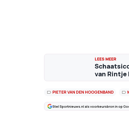
Schaatsico
van Rintje 
PIETER VAN DEN HOOGENBAND
Stel Sportnieuws.nl als voorkeursbron in op Go