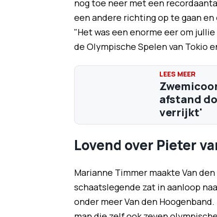
nog toe neer met een recordaant
een andere richting op te gaan e
"Het was een enorme eer om jullie
de Olympische Spelen van Tokio en
Zwemicoon
afstand doe
verrijkt'
Lovend over Pieter 
Marianne Timmer maakte Van den Ho
schaatslegende zat in aanloop na
onder meer Van den Hoogenband. 
man die zelf ook zeven olympische