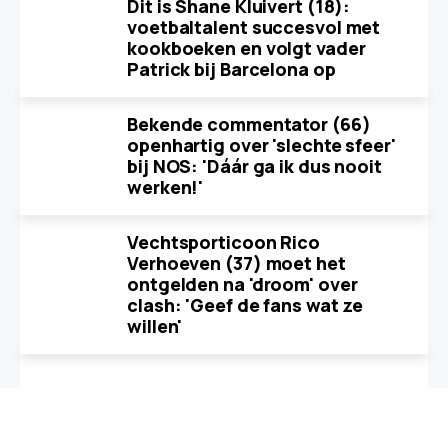
Dit is Shane Kluivert (18):
voetbaltalent succesvol met
kookboeken en volgt vader
Patrick bij Barcelona op
Bekende commentator (66)
openhartig over 'slechte sfeer'
bij NOS: 'Dáár ga ik dus nooit
werken!'
Vechtsporticoon Rico
Verhoeven (37) moet het
ontgelden na 'droom' over
clash: 'Geef de fans wat ze
willen'