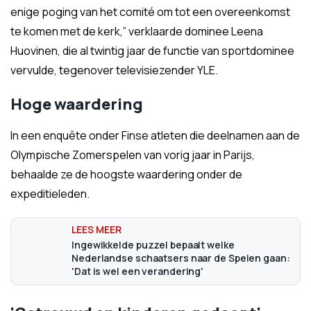
enige poging van het comité om tot een overeenkomst
te komen met de kerk,” verklaarde dominee Leena
Huovinen, die al twintig jaar de functie van sportdominee
vervulde, tegenover televisiezender YLE.
Hoge waardering
In een enquête onder Finse atleten die deelnamen aan de
Olympische Zomerspelen van vorig jaar in Parijs,
behaalde ze de hoogste waardering onder de
expeditieleden.
Ingewikkelde puzzel bepaalt welke
Nederlandse schaatsers naar de Spelen gaan:
'Dat is wel een verandering'