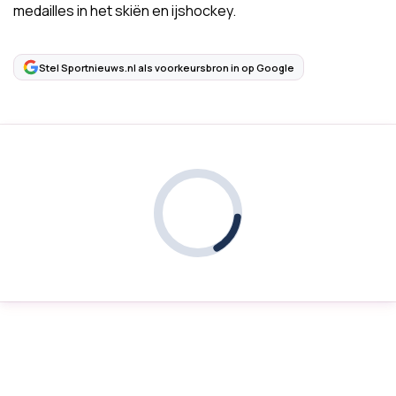
medailles in het skiën en ijshockey.
Stel Sportnieuws.nl als voorkeursbron in op Google