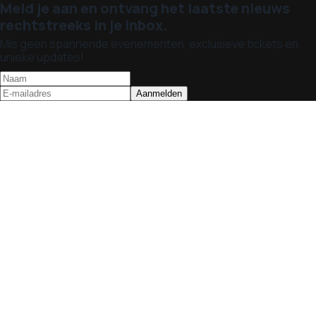
Meld je aan en ontvang het laatste nieuws
rechtstreeks in je inbox.
Mis geen spannende evenementen, exclusieve tickets en
unieke updates!