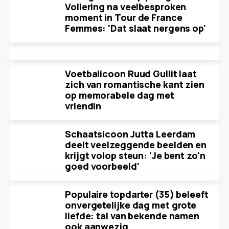
Vollering na veelbesproken
moment in Tour de France
Femmes: 'Dat slaat nergens op'
Voetbalicoon Ruud Gullit laat
zich van romantische kant zien
op memorabele dag met
vriendin
Schaatsicoon Jutta Leerdam
deelt veelzeggende beelden en
krijgt volop steun: 'Je bent zo'n
goed voorbeeld'
Populaire topdarter (35) beleeft
onvergetelijke dag met grote
liefde: tal van bekende namen
ook aanwezig