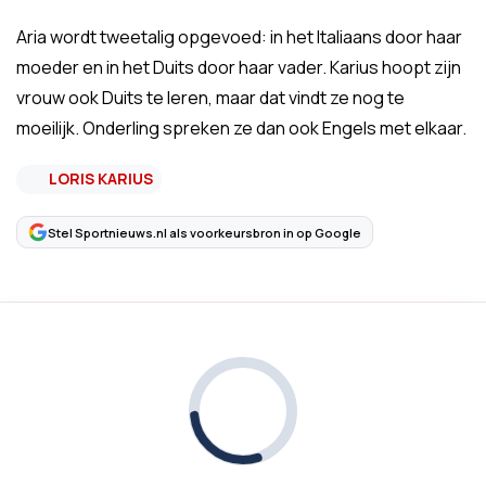
Aria wordt tweetalig opgevoed: in het Italiaans door haar
moeder en in het Duits door haar vader. Karius hoopt zijn
vrouw ook Duits te leren, maar dat vindt ze nog te
moeilijk. Onderling spreken ze dan ook Engels met elkaar.
LORIS KARIUS
Stel Sportnieuws.nl als voorkeursbron in op Google