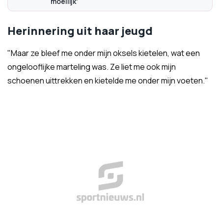
moeilijk'
Herinnering uit haar jeugd
"Maar ze bleef me onder mijn oksels kietelen, wat een
ongelooflijke marteling was. Ze liet me ook mijn
schoenen uittrekken en kietelde me onder mijn voeten."