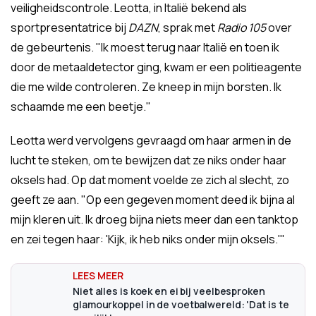
veiligheidscontrole. Leotta, in Italië bekend als
sportpresentatrice bij
DAZN
, sprak met
Radio 105
over
de gebeurtenis. "Ik moest terug naar Italië en toen ik
door de metaaldetector ging, kwam er een politieagente
die me wilde controleren. Ze kneep in mijn borsten. Ik
schaamde me een beetje."
Leotta werd vervolgens gevraagd om haar armen in de
lucht te steken, om te bewijzen dat ze niks onder haar
oksels had. Op dat moment voelde ze zich al slecht, zo
geeft ze aan. "Op een gegeven moment deed ik bijna al
mijn kleren uit. Ik droeg bijna niets meer dan een tanktop
en zei tegen haar: 'Kijk, ik heb niks onder mijn oksels.'"
Niet alles is koek en ei bij veelbesproken
glamourkoppel in de voetbalwereld: 'Dat is te