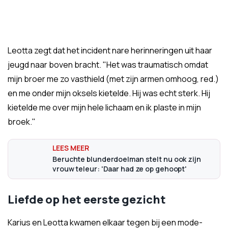
Leotta zegt dat het incident nare herinneringen uit haar
jeugd naar boven bracht. "Het was traumatisch omdat
mijn broer me zo vasthield (met zijn armen omhoog, red.)
en me onder mijn oksels kietelde. Hij was echt sterk. Hij
kietelde me over mijn hele lichaam en ik plaste in mijn
broek."
Beruchte blunderdoelman stelt nu ook zijn
vrouw teleur: 'Daar had ze op gehoopt'
Liefde op het eerste gezicht
Karius en Leotta kwamen elkaar tegen bij een mode-