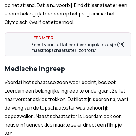
op het strand. Dat is nu voorbij. Eind dit jaar staat er een
enorm belangrijk toernooi op het programma: het
Olympisch Kwalificatietoernooi.
Feest voor Jutta Leerdam: populair zusje (18)
maakt topschaatsster 'zo trots'
Medische ingreep
Voordat het schaatsseizoen weer begint, besloot
Leerdam een belangrijke ingreep te ondergaan. Ze liet
haar verstandskies trekken. Dat liet zijn sporen na, want
de wang van de topschaatsster was behoorlijk
opgezwollen. Naast schaatsster is Leerdam ook een
heuse influencer, dus maakte ze er direct een filmpje
van.