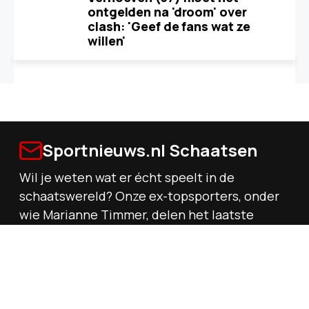
ontgelden na 'droom' over
clash: 'Geef de fans wat ze
willen'