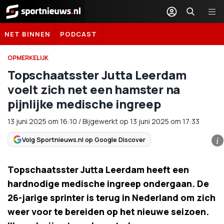
Sportnieuws.nl
NET BINNEN
PODCAST
OPMERKELIJK
Topschaatsster Jutta Leerdam
voelt zich net een hamster na
pijnlijke medische ingreep
13 juni 2025
om
16:10
/
Bijgewerkt op 13 juni 2025 om 17:33
Volg Sportnieuws.nl op Google Discover
i
Topschaatsster Jutta Leerdam heeft een
hardnodige medische ingreep ondergaan. De
26-jarige sprinter is terug in Nederland om zich
weer voor te bereiden op het nieuwe seizoen.