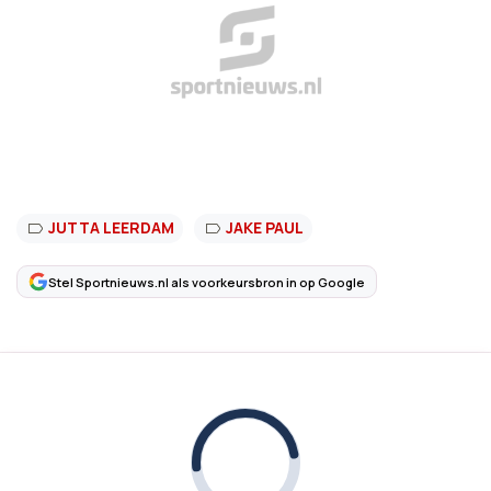
JUTTA LEERDAM
JAKE PAUL
Stel Sportnieuws.nl als voorkeursbron in op Google