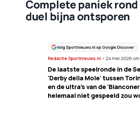
Complete paniek rond 
duel bijna ontsporen
Volg Sportnieuws.nl op Google Discover
Redactie Sportnieuws.nl
•
24 mei 2026
om
De laatste speelronde in de Se
'Derby della Mole' tussen Tor
en de ultra's van de 'Bianconer
helemaal niet gespeeld zou w