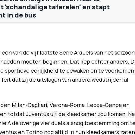
t 'schandalige taferelen' en stapt
t in de bus
een van de vijf laatste Serie A-duels van het seizoen
r, hadden moeten beginnen. Dat liep echter anders. D
 de sportieve eerlijkheid te bewaken en te voorkomen
feit dat zij de uitslagen van andere wedstrijden al
jden Milan-Cagliari, Verona-Roma, Lecce-Genoa en
totdat Juventus uit de kleedkamer zou komen. Na
ie A de overige vier duels alsnog toestemming om t
uventus en Torino nog altijd in hun kleedkamers zaten