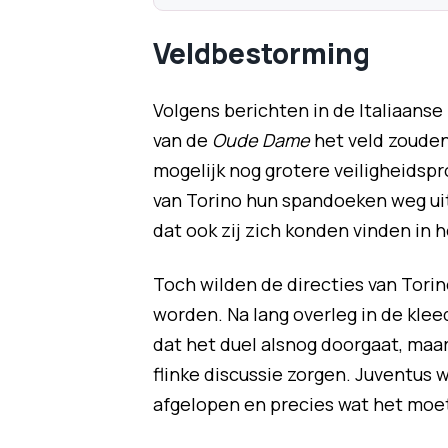
Veldbestorming
Volgens berichten in de Italiaanse 
van de
Oude Dame
het veld zouden
mogelijk nog grotere veiligheidspr
van Torino hun spandoeken weg uit
dat ook zij zich konden vinden in h
Toch wilden de directies van Tori
worden. Na lang overleg in de kle
dat het duel alsnog doorgaat, maar 
flinke discussie zorgen. Juventus 
afgelopen en precies wat het moet