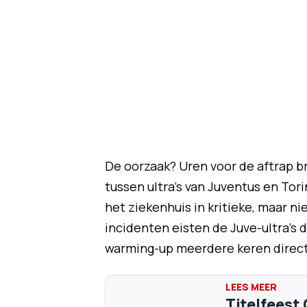
De oorzaak? Uren voor de aftrap br
tussen ultra's van Juventus en To
het ziekenhuis in kritieke, maar 
incidenten eisten de Juve-ultra's 
warming-up meerdere keren direct
Titelfeest 