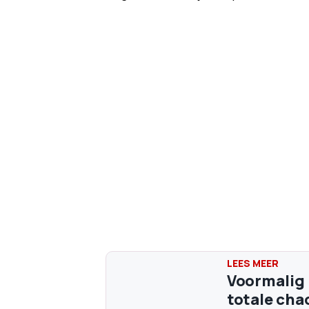
Voormalig 
totale cha