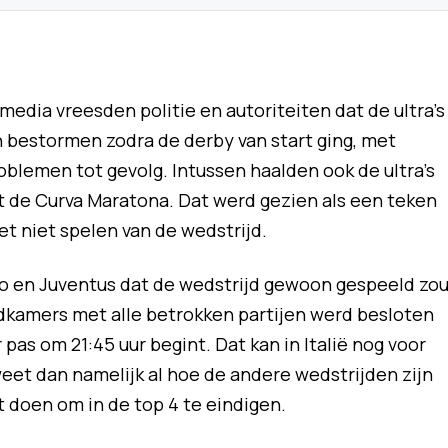
media vreesden politie en autoriteiten dat de ultra’s
 bestormen zodra de derby van start ging, met
oblemen tot gevolg. Intussen haalden ook de ultra’s
 de Curva Maratona. Dat werd gezien als een teken
et niet spelen van de wedstrijd.
no en Juventus dat de wedstrijd gewoon gespeeld zo
edkamers met alle betrokken partijen werd besloten
pas om 21:45 uur begint. Dat kan in Italië nog voor
weet dan namelijk al hoe de andere wedstrijden zijn
 doen om in de top 4 te eindigen.