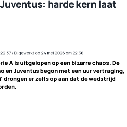
Juventus: harde kern laat
22:37
/
Bijgewerkt op 24 mei 2026 om 22:38
rie A is uitgelopen op een bizarre chaos. De
ino en Juventus begon met een uur vertraging,
i' drongen er zelfs op aan dat de wedstrijd
orden.