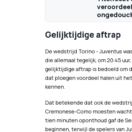
veroordeel
ongedouch
Gelijktijdige aftrap
De wedstrijd Torino - Juventus was 
die allemaal tegelijk, om 20:45 uu
gelijktijdige aftrap is bedoeld om
dat ploegen voordeel halen uit het 
kennen.
Dat betekende dat ook de wedstri
Cremonese-Como moesten wachten 
tien minuten oponthoud gaf de Ser
beginnen, terwijl de spelers van J