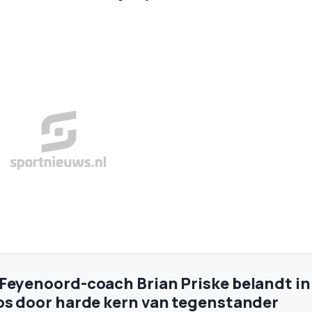
Feyenoord-coach Brian Priske belandt in
os door harde kern van tegenstander