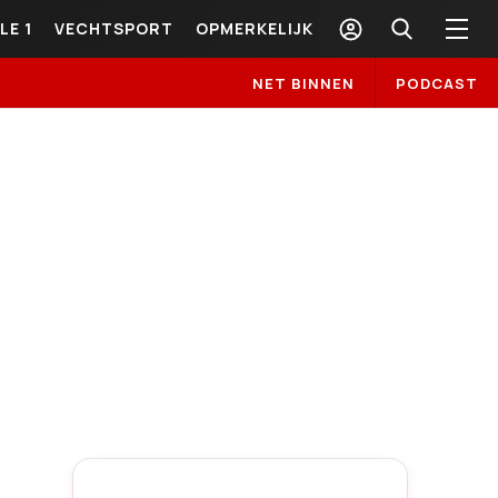
LE 1
VECHTSPORT
OPMERKELIJK
NET BINNEN
PODCAST