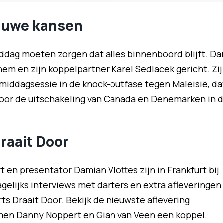
ieuwe kansen
iddag moeten zorgen dat alles binnenboord blijft. Da
hem en zijn koppelpartner Karel Sedlacek gericht. Zij
 middagsessie in de knock-outfase tegen Maleisië, da
voor de uitschakeling van Canada en Denemarken in 
raait Door
t en presentator Damian Vlottes zijn in Frankfurt bij
gelijks interviews met darters en extra afleveringen
s Draait Door. Bekijk de nieuwste aflevering
men Danny Noppert en Gian van Veen een koppel.