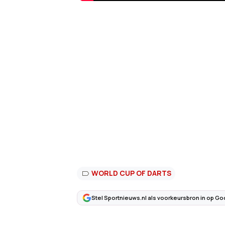
WORLD CUP OF DARTS
Stel Sportnieuws.nl als voorkeursbron in op Go