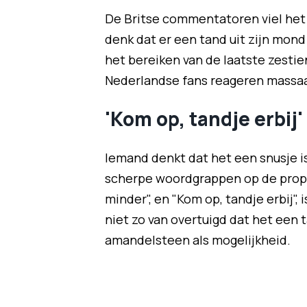
De Britse commentatoren viel het m
denk dat er een tand uit zijn mond
het bereiken van de laatste zesti
Nederlandse fans reageren massaa
'Kom op, tandje erbij'
Iemand denkt dat het een snusje i
scherpe woordgrappen op de propp
minder", en "Kom op, tandje erbij",
niet zo van overtuigd dat het een
amandelsteen als mogelijkheid.