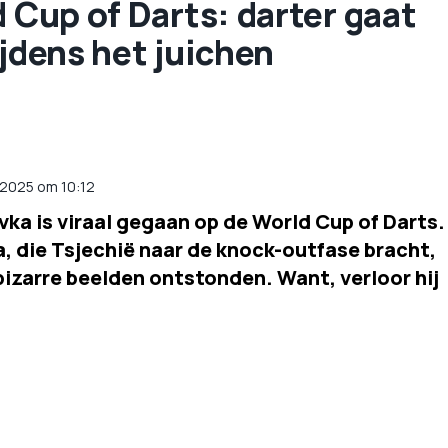
d Cup of Darts: darter gaat
ijdens het juichen
i 2025 om 10:12
vka is viraal gegaan op de World Cup of Darts.
ia, die Tsjechië naar de knock-outfase bracht,
r bizarre beelden ontstonden. Want, verloor hij