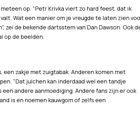
eteen op. "Petr Krivka viert zo hard feest, dat ik
 valt. Wat een manier om je vreugde te laten zien voo
en", zei de bekende dartsstem van Dan Dawson. Ook d
l op de beelden.
s, een zakje met zuigtabak. Anderen komen met
en. "Dat juichen kan inderdaad wel een tandje
 is een andere aanmoediging. Andere fans zijn er ook
 tand is en noemen kauwgom of zelfs een