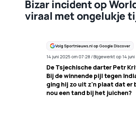
Bizar incident op Worl
viraal met ongelukje t
Volg Sportnieuws.nl op Google Discover
14 juni 2025
om
07:28
/
Bijgewerkt op 14 jun
De Tsjechische darter Petr Kri
Bij de winnende pijl tegen Ind
ging hij zo uit z'n plaat dat e
nou een tand bij het juichen?