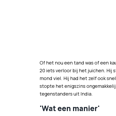
Of het nou een tand was of een kau
20 iets verloor bij het juichen. Hij 
mond viel. Hij had het zelf ook sne
stopte het enigszins ongemakkelijk
tegenstanders uit India.
'Wat een manier'