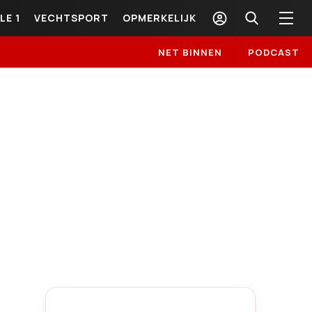
LE 1
VECHTSPORT
OPMERKELIJK
NET BINNEN
PODCAST