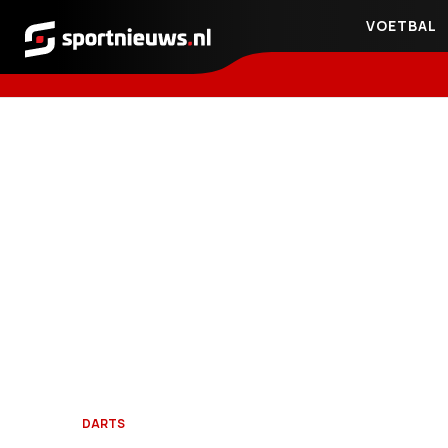
VOETBAL
Sportnieuws.nl
DARTS