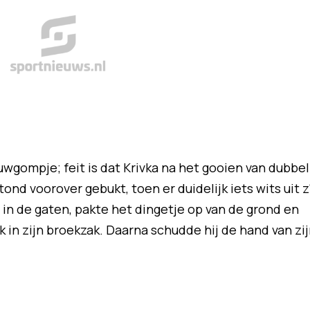
wgompje; feit is dat Krivka na het gooien van dubbel
stond voorover gebukt, toen er duidelijk iets wits uit z
l in de gaten, pakte het dingetje op van de grond en
 in zijn broekzak. Daarna schudde hij de hand van zi