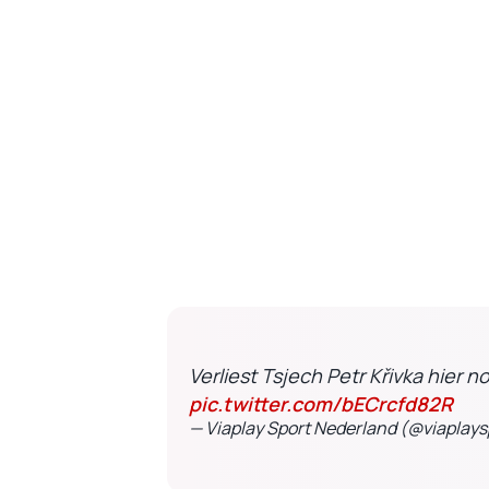
Verliest Tsjech Petr Křivka hier 
pic.twitter.com/bECrcfd82R
— Viaplay Sport Nederland (@viaplays