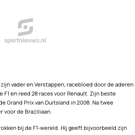
ls zijn vader en Verstappen, racebloed door de aderen
e F1 en reed 28 races voor Renault. Zijn beste
de Grand Prix van Duitsland in 2008. Na twee
 voor de Braziliaan.
trokken bij de F1-wereld. Hij geeft bijvoorbeeld zijn