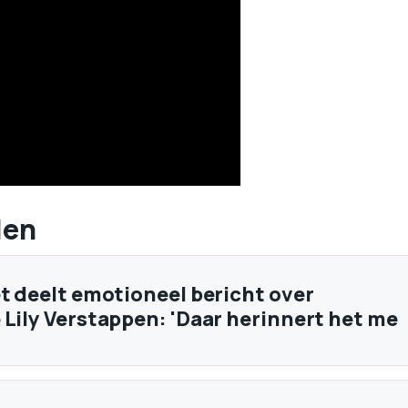
len
et deelt emotioneel bericht over
 Lily Verstappen: 'Daar herinnert het me