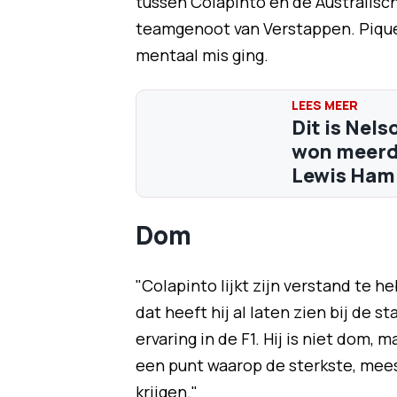
tussen Colapinto en de Australisch
teamgenoot van Verstappen. Piquet 
mentaal mis ging.
Dit is Nel
won meerde
Lewis Ham
Dom
"Colapinto lijkt zijn verstand te heb
dat heeft hij al laten zien bij de 
ervaring in de F1. Hij is niet dom,
een punt waarop de sterkste, mee
krijgen."