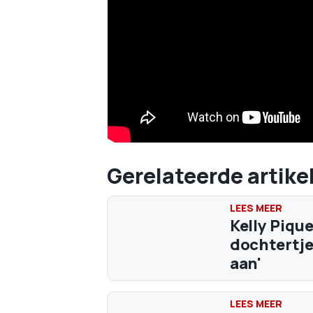
Gerelateerde artike
Kelly Piqu
dochtertje
aan'