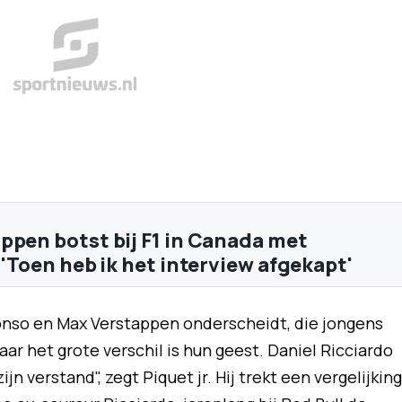
ppen botst bij F1 in Canada met
 'Toen heb ik het interview afgekapt'
onso en Max Verstappen onderscheidt, die jongens
r het grote verschil is hun geest. Daniel Ricciardo
zijn verstand", zegt Piquet jr. Hij trekt een vergelijking