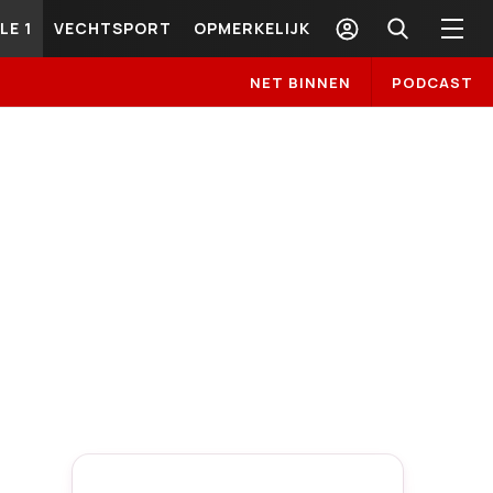
LE 1
VECHTSPORT
OPMERKELIJK
NET BINNEN
PODCAST