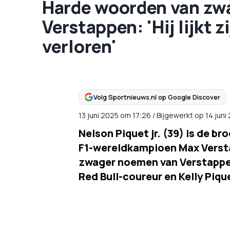
Harde woorden van zw
Verstappen: 'Hij lijkt 
verloren'
Volg Sportnieuws.nl op Google Discover
13 juni 2025
om
17:26
/
Bijgewerkt op 14 jun
Nelson Piquet jr. (39) is de bro
F1-wereldkampioen Max Verstap
zwager noemen van Verstappen
Red Bull-coureur en Kelly Pique