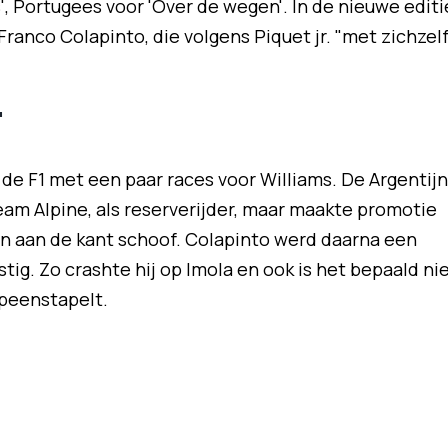
', Portugees voor 'Over de wegen'. In de nieuwe editi
 Franco Colapinto, die volgens Piquet jr. "met zichzel
'
 de F1 met een paar races voor Williams. De Argentijn
eam Alpine, als reserverijder, maar maakte promotie
n aan de kant schoof. Colapinto werd daarna een
astig. Zo crashte hij op Imola en ook is het bepaald ni
opeenstapelt.