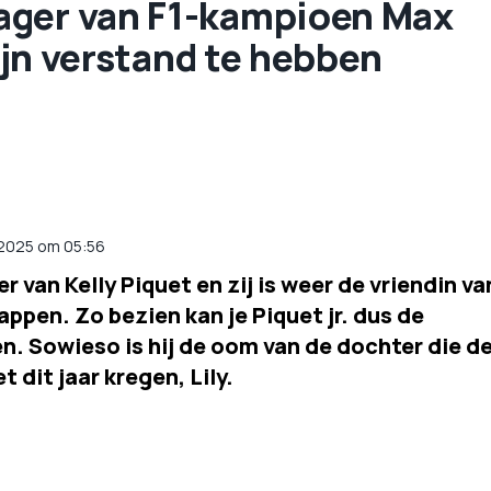
ager van F1-kampioen Max
zijn verstand te hebben
i 2025 om 05:56
er van Kelly Piquet en zij is weer de vriendin va
pen. Zo bezien kan je Piquet jr. dus de
. Sowieso is hij de oom van de dochter die d
t dit jaar kregen, Lily.