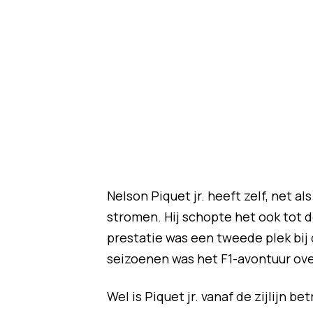
Nelson Piquet jr. heeft zelf, net a
stromen. Hij schopte het ook tot d
prestatie was een tweede plek bij 
seizoenen was het F1-avontuur over
Wel is Piquet jr. vanaf de zijlijn be