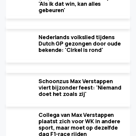
'Als ik dat win, kan alles
gebeuren'
Nederlands volkslied tijdens
Dutch GP gezongen door oude
bekende: 'Cirkel is rond'
Schoonzus Max Verstappen
viert bijzonder feest: 'Niemand
doet het zoals zij'
Collega van Max Verstappen
plaatst zich voor WK in andere
sport, maar moet op dezelfde
dag F1-race rijden