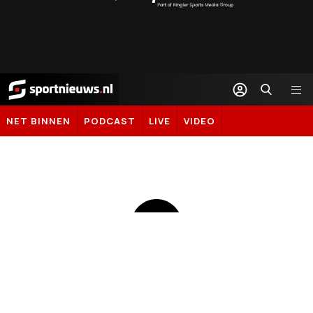
Sportal365
Sportnieuws.nl
NET BINNEN
PODCAST
LIVE
VIDEO