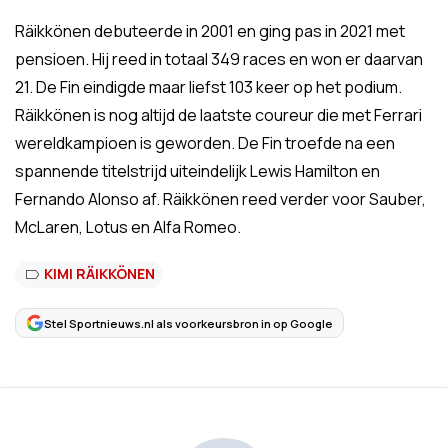
Räikkönen debuteerde in 2001 en ging pas in 2021 met
pensioen. Hij reed in totaal 349 races en won er daarvan
21. De Fin eindigde maar liefst 103 keer op het podium.
Räikkönen is nog altijd de laatste coureur die met Ferrari
wereldkampioen is geworden. De Fin troefde na een
spannende titelstrijd uiteindelijk Lewis Hamilton en
Fernando Alonso af. Räikkönen reed verder voor Sauber,
McLaren, Lotus en Alfa Romeo.
KIMI RÄIKKÖNEN
Stel Sportnieuws.nl als voorkeursbron in op Google