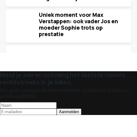
Uniek moment voor Max
Verstappen: ook vader Jos en
moeder Sophie trots op
prestatie
Meld je aan en ontvang het laatste nieuws
rechtstreeks in je inbox.
Mis geen spannende evenementen, exclusieve tickets en
unieke updates!