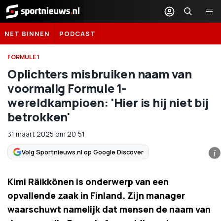
Sportnieuws.nl
NET BINNEN
PODCAST
FORMULE 1
Oplichters misbruiken naam van
voormalig Formule 1-
wereldkampioen: 'Hier is hij niet bij
betrokken'
31 maart 2025
om
20:51
Volg Sportnieuws.nl op Google Discover
i
Kimi Räikkönen is onderwerp van een
opvallende zaak in Finland. Zijn manager
waarschuwt namelijk dat mensen de naam van