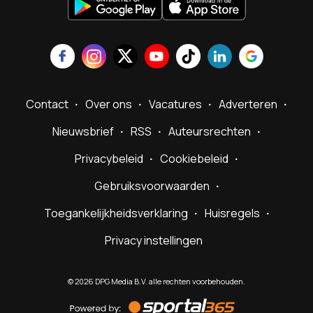
Contact
Over ons
Vacatures
Adverteren
Nieuwsbrief
RSS
Auteursrechten
Privacybeleid
Cookiebeleid
Gebruiksvoorwaarden
Toegankelijkheidsverklaring
Huisregels
Privacy instellingen
©
2026
DPG Media B.V. alle rechten voorbehouden.
Powered
by