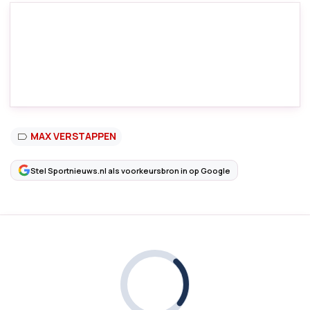
MAX VERSTAPPEN
Stel Sportnieuws.nl als voorkeursbron in op Google