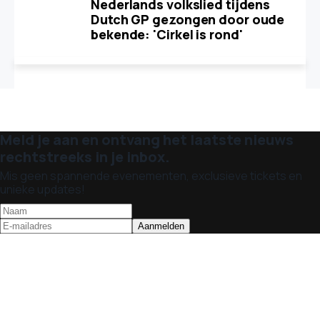
Nederlands volkslied tijdens
Dutch GP gezongen door oude
bekende: 'Cirkel is rond'
Meld je aan en ontvang het laatste nieuws
rechtstreeks in je inbox.
Mis geen spannende evenementen, exclusieve tickets en
unieke updates!