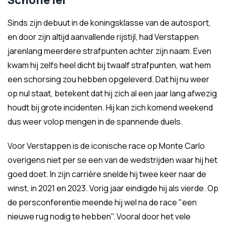
Schone lei
Sinds zijn debuut in de koningsklasse van de autosport,
en door zijn altijd aanvallende rijstijl, had Verstappen
jarenlang meerdere strafpunten achter zijn naam. Even
kwam hij zelfs heel dicht bij twaalf strafpunten, wat hem
een schorsing zou hebben opgeleverd. Dat hij nu weer
op nul staat, betekent dat hij zich al een jaar lang afwezig
houdt bij grote incidenten. Hij kan zich komend weekend
dus weer volop mengen in de spannende duels.
Voor Verstappen is de iconische race op Monte Carlo
overigens niet per se een van de wedstrijden waar hij het
goed doet. In zijn carrière snelde hij twee keer naar de
winst, in 2021 en 2023. Vorig jaar eindigde hij als vierde. Op
de persconferentie meende hij wel na de race "een
nieuwe rug nodig te hebben". Vooral door het vele