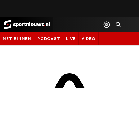
Sportnieuws.nl
NET BINNEN
PODCAST
LIVE
VIDEO