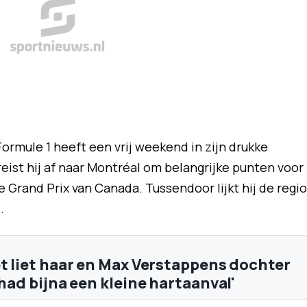
rmule 1 heeft een vrij weekend in zijn drukke
ist hij af naar Montréal om belangrijke punten voor
Grand Prix van Canada. Tussendoor lijkt hij de regio
.
et liet haar en Max Verstappens dochter
 had bijna een kleine hartaanval'