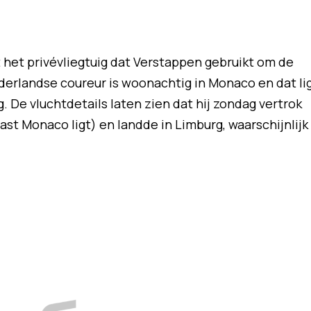
t het privévliegtuig dat Verstappen gebruikt om de
derlandse coureur is woonachtig in Monaco en dat li
. De vluchtdetails laten zien dat hij zondag vertrok
ast Monaco ligt) en landde in Limburg, waarschijnlijk