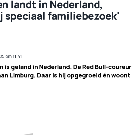
n landt in Nederland,
j speciaal familiebezoek'
25 om 11:41
n is geland in Nederland. De Red Bull-coureur
aan Limburg. Daar is hij opgegroeid én woont