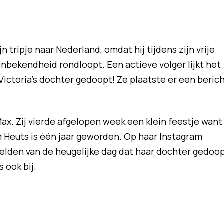
n tripje naar Nederland, omdat hij tijdens zijn vrije
onbekendheid rondloopt. Een actieve volger lijkt het
ictoria's dochter gedoopt! Ze plaatste er een beric
Max. Zij vierde afgelopen week een klein feestje want
 Heuts is één jaar geworden. Op haar Instagram
lden van de heugelijke dag dat haar dochter gedoo
 ook bij.