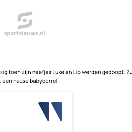
ig toen zijn neefjes Luke en Lio werden gedoopt. Z
 een heuse babyborrel.