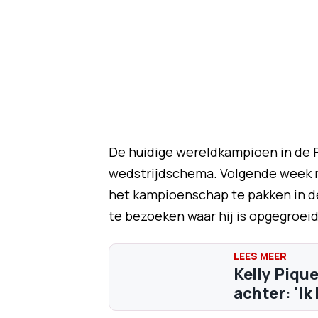
De huidige wereldkampioen in de Fo
wedstrijdschema. Volgende week re
het kampioenschap te pakken in de 
te bezoeken waar hij is opgegroeid
Kelly Piqu
achter: 'Ik