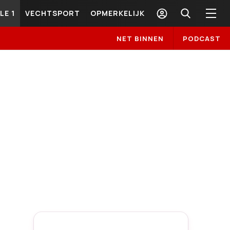
LE 1
VECHTSPORT
OPMERKELIJK
NET BINNEN
PODCAST