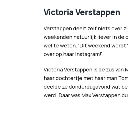
Victoria Verstappen
Verstappen deelt zelf niets over zij
weekenden natuurlijk liever in de 
wel te weten. '
Dit weekend wordt V
over op haar Instagram!'
Victoria Verstappen is de zus van 
haar dochtertje met haar man Tom
deelde ze donderdagavond wat bee
werd. Daar was Max Verstappen dus