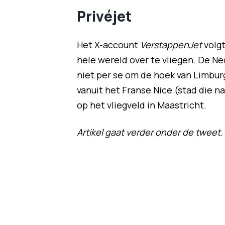
Privéjet
Het X-account
VerstappenJet
volg
hele wereld over te vliegen. De Ne
niet per se om de hoek van Limburg
vanuit het Franse Nice (stad die na
op het vliegveld in Maastricht.
Artikel gaat verder onder de tweet.