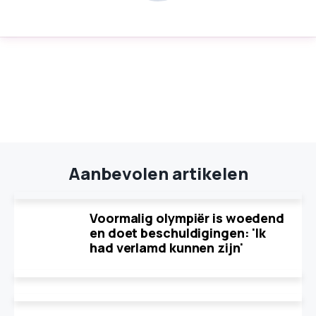
Aanbevolen artikelen
Voormalig olympiër is woedend
en doet beschuldigingen: 'Ik
had verlamd kunnen zijn'