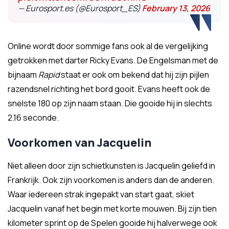
— Eurosport.es (@Eurosport_ES)
February 13, 2026
Online wordt door sommige fans ook al de vergelijking
getrokken met darter Ricky Evans. De Engelsman met de
bijnaam
Rapid
staat er ook om bekend dat hij zijn pijlen
razendsnel richting het bord gooit. Evans heeft ook de
snelste 180 op zijn naam staan. Die gooide hij in slechts
2.16 seconde.
Voorkomen van Jacquelin
Niet alleen door zijn schietkunsten is Jacquelin geliefd in
Frankrijk. Ook zijn voorkomen is anders dan de anderen.
Waar iedereen strak ingepakt van start gaat, skiet
Jacquelin vanaf het begin met korte mouwen. Bij zijn tien
kilometer sprint op de Spelen gooide hij halverwege ook