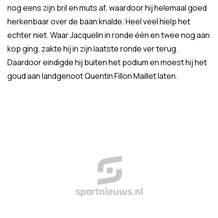
nog eens zijn bril en muts af, waardoor hij helemaal goed
herkenbaar over de baan knalde. Heel veel hielp het
echter niet. Waar Jacquelin in ronde één en twee nog aan
kop ging, zakte hij in zijn laatste ronde ver terug.
Daardoor eindigde hij buiten het podium en moest hij het
goud aan landgenoot Quentin Fillon Maillet laten.