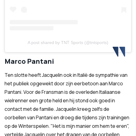
A post shared by TNT Sports (@tntsports)
Marco Pantani
Ten slotte heeft Jacquelin ook in Italië de sympathie van
het publiek opgewekt door zijn eerbetoon aan Marco
Pantani. Voor de Fransman is de overleden Italiaanse
wielrenner een grote held en hij stond ook goed in
contact met de familie. Jacquelin kreeg zelfs de
oorbellen van Pantani en droeg die tijdens zijn trainingen
op de Winterspelen. "Het is mijn manier om hem te eren",
vertelde Jacquelin over het dragen van de oorbellen.