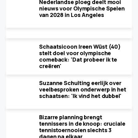
Nederlandse ploeg deelt mooi
nieuws voor Olympische Spelen
van 2028 in Los Angeles
Schaatsicoon Ireen Wüst (40)
stelt doel voor olympische
comeback: 'Dat probeer ik te
creëren'
Suzanne Schulting eerlijk over
veelbesproken onderwerp in het
schaatsen: 'Ik vind het dubbel'
Bizarre planning brengt
tennissers in de knoop: cruciale
tennistoernooien slechts 3
dagen na elkaar