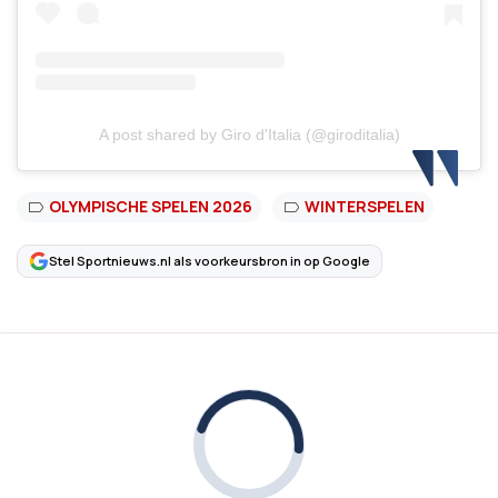
A post shared by Giro d'Italia (@giroditalia)
OLYMPISCHE SPELEN 2026
WINTERSPELEN
Stel Sportnieuws.nl als voorkeursbron in op Google