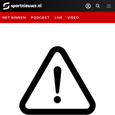
Sportnieuws.nl
NET BINNEN
PODCAST
LIVE
VIDEO