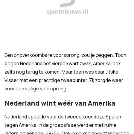
Een onoverkoombare voorsprong, zou je zeggen. Toch
begon Nederland het vierde kwart zwak, Amerika leek
zelfs nog terug te komen. Maar toen was daar Jitske
Visser met een prachtige tweepunter. Zij zorgde weer
voor een veilige voorsprong.
Nederland wint wéér van Amerika
Nederland speelde voor de tweede keer deze Spelen
tegen Amerika. In de groepsfase werd er met ruime
cijfers gewonnen: 69-56. Ook in de knock-outfase kreeg