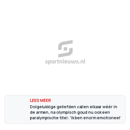
Dolgelukkige geliefden vallen elkaar wéér in
de armen, na olympisch goud nu ook een
paralympische titel: 'Ik ben enorm emotioneel'