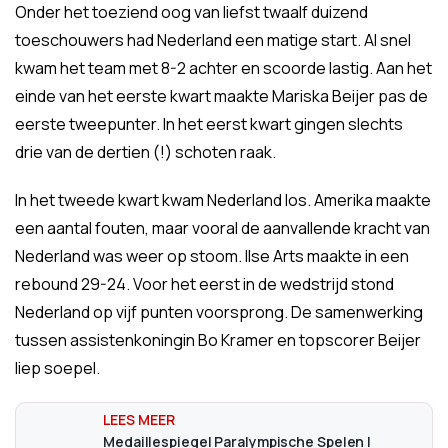
Onder het toeziend oog van liefst twaalf duizend
toeschouwers had Nederland een matige start. Al snel
kwam het team met 8-2 achter en scoorde lastig. Aan het
einde van het eerste kwart maakte Mariska Beijer pas de
eerste tweepunter. In het eerst kwart gingen slechts
drie van de dertien (!) schoten raak.
In het tweede kwart kwam Nederland los. Amerika maakte
een aantal fouten, maar vooral de aanvallende kracht van
Nederland was weer op stoom. Ilse Arts maakte in een
rebound 29-24. Voor het eerst in de wedstrijd stond
Nederland op vijf punten voorsprong. De samenwerking
tussen assistenkoningin Bo Kramer en topscorer Beijer
liep soepel.
Medaillespiegel Paralympische Spelen |