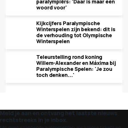
paralympiërs: 'Daar is maar één
woord voor'
Kijkcijfers Paralympische
Winterspelen zijn bekend: dit is
de verhouding tot Olympische
Winterspelen
Teleurstelling rond koning
Willem-Alexander en Máxima bij
Paralympische Spelen: 'Je zou
toch denken...'
Meld je aan en ontvang het laatste nieuws
rechtstreeks in je inbox.
Mis geen spannende evenementen, exclusieve tickets en