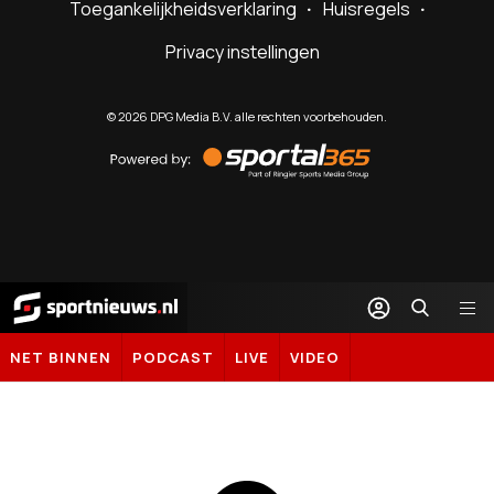
Toegankelijkheidsverklaring
Huisregels
Privacy instellingen
©
2026
DPG Media B.V. alle rechten voorbehouden.
Powered
by
Sportal365
Sportnieuws.nl
NET BINNEN
PODCAST
LIVE
VIDEO