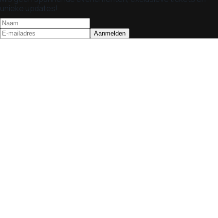
unieke updates!