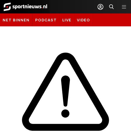
Sportnieuws.nl
NET BINNEN
PODCAST
LIVE
VIDEO