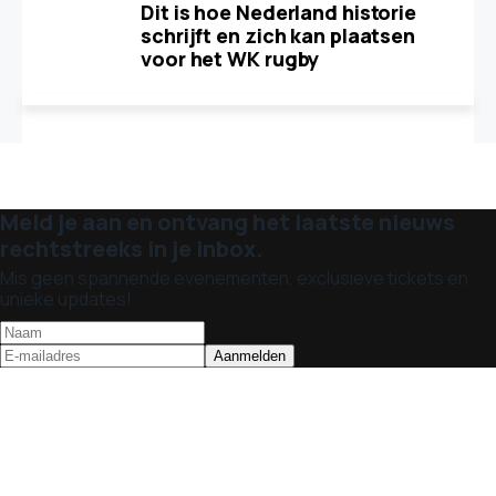
Dit is hoe Nederland historie
schrijft en zich kan plaatsen
voor het WK rugby
Meld je aan en ontvang het laatste nieuws
rechtstreeks in je inbox.
Mis geen spannende evenementen, exclusieve tickets en
unieke updates!