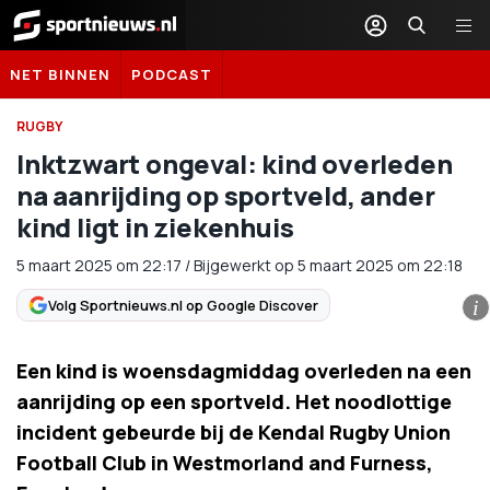
Sportnieuws.nl
NET BINNEN
PODCAST
RUGBY
Inktzwart ongeval: kind overleden
na aanrijding op sportveld, ander
kind ligt in ziekenhuis
5 maart 2025
om
22:17
/
Bijgewerkt op 5 maart 2025 om 22:18
Volg Sportnieuws.nl op Google Discover
i
Een kind is woensdagmiddag overleden na een
aanrijding op een sportveld. Het noodlottige
incident gebeurde bij de Kendal Rugby Union
Football Club in Westmorland and Furness,