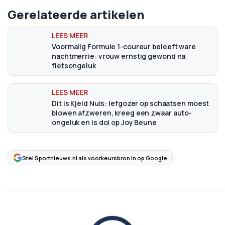
Gerelateerde artikelen
Voormalig Formule 1-coureur beleeft ware
nachtmerrie: vrouw ernstig gewond na
fietsongeluk
Dit is Kjeld Nuis: lefgozer op schaatsen moest
blowen afzweren, kreeg een zwaar auto-
ongeluk en is dol op Joy Beune
Stel Sportnieuws.nl als voorkeursbron in op Google