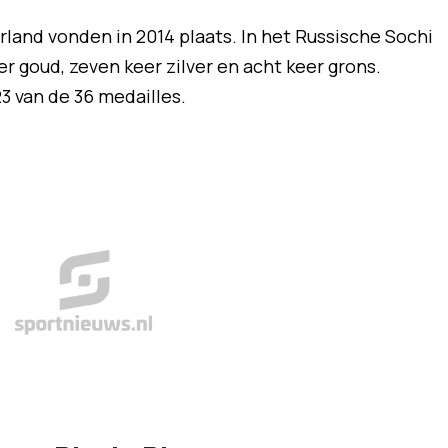
land vonden in 2014 plaats. In het Russische Sochi
r goud, zeven keer zilver en acht keer grons.
3 van de 36 medailles.