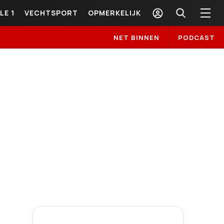
LE 1
VECHTSPORT
OPMERKELIJK
NET BINNEN
PODCAST