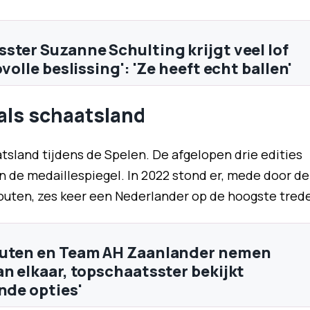
ster Suzanne Schulting krijgt veel lof
ovolle beslissing': 'Ze heeft echt ballen'
als schaatsland
atsland tijdens de Spelen. De afgelopen drie edities
de medaillespiegel. In 2022 stond er, mede door de
outen, zes keer een Nederlander op de hoogste trede
outen en Team AH Zaanlander nemen
an elkaar, topschaatsster bekijkt
nde opties'