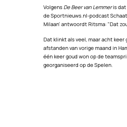
Volgens
De Beer van Lemmer
is dat
de Sportnieuws.nl-podcast Schaats 
Milaan' antwoordt Ritsma: "Dat zo
Dat klinkt als veel, maar acht kee
afstanden van vorige maand in Ha
één keer goud won op de teamsprint
georganiseerd op de Spelen.