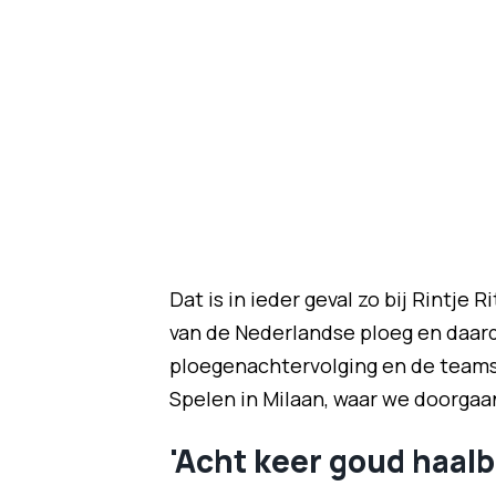
Dat is in ieder geval zo bij Rintj
van de Nederlandse ploeg en daard
ploegenachtervolging en de teamsp
Spelen in Milaan, waar we doorgaa
'Acht keer goud haalb