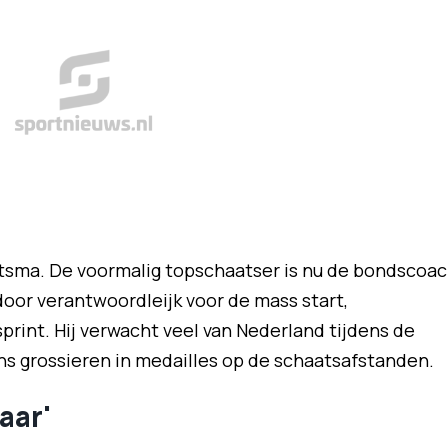
e Ritsma. De voormalig topschaatser is nu de bondscoa
oor verantwoordleijk voor de mass start,
rint. Hij verwacht veel van Nederland tijdens de
ns grossieren in medailles op de schaatsafstanden.
aar'