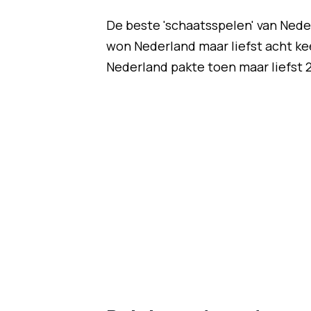
De beste 'schaatsspelen' van Neder
won Nederland maar liefst acht kee
Nederland pakte toen maar liefst 2