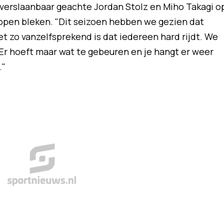
nverslaanbaar geachte Jordan Stolz en Miho Takagi o
ppen bleken. "Dit seizoen hebben we gezien dat
t zo vanzelfsprekend is dat iedereen hard rijdt. We
 Er hoeft maar wat te gebeuren en je hangt er weer
."