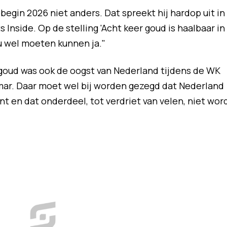
 begin 2026 niet anders. Dat spreekt hij hardop uit in
Inside. Op de stelling 'Acht keer goud is haalbaar in
u wel moeten kunnen ja."
r goud was ook de oogst van Nederland tijdens de WK
mar. Daar moet wel bij worden gezegd dat Nederland
 en dat onderdeel, tot verdriet van velen, niet wor