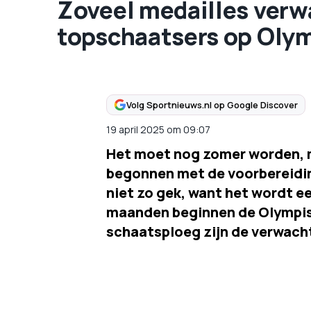
Zoveel medailles verw
topschaatsers op Oly
Volg Sportnieuws.nl op Google Discover
19 april 2025
om
09:07
Het moet nog zomer worden, m
begonnen met de voorbereidin
niet zo gek, want het wordt e
maanden beginnen de Olympis
schaatsploeg zijn de verwach