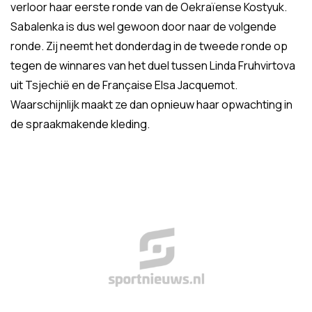
verloor haar eerste ronde van de Oekraïense Kostyuk.
Sabalenka is dus wel gewoon door naar de volgende
ronde. Zij neemt het donderdag in de tweede ronde op
tegen de winnares van het duel tussen Linda Fruhvirtova
uit Tsjechië en de Française Elsa Jacquemot.
Waarschijnlijk maakt ze dan opnieuw haar opwachting in
de spraakmakende kleding.