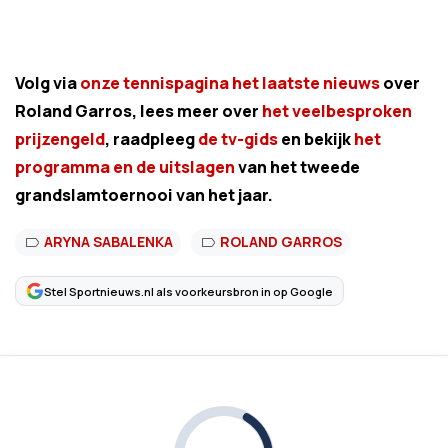
Volg via
onze tennispagina het laatste nieuws
over
Roland Garros, lees meer over
het veelbesproken
prijzengeld
, raadpleeg
de tv-gids
en bekijk
het
programma en de uitslagen
van het tweede
grandslamtoernooi van het jaar.
ARYNA SABALENKA
ROLAND GARROS
Stel Sportnieuws.nl als voorkeursbron in op Google