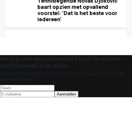
Tennislegende Novak Djokovic
baart opzien met opvallend
voorstel: 'Dat is het beste voor
iedereen'
Meld je aan en ontvang het laatste nieuws
rechtstreeks in je inbox.
Mis geen spannende evenementen, exclusieve tickets en
unieke updates!