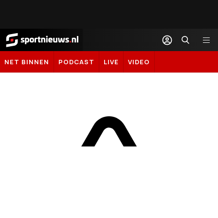
Sportnieuws.nl
NET BINNEN
PODCAST
LIVE
VIDEO