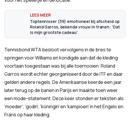
voor het spelletje en de locatie."
Toptennisser (39) emotioneel bij afscheid op
Roland Garros, bekende vrouw in tranen: 'Dat
is mijn grootste cadeau'
Tennisbond WTA besloot vervolgens in de bres te
springen voor Williams en kondigde aan dat de kleding
voortaan toegestaan was bij alle toernooien. Roland
Garros wordt echter georganiseerd door de ITF en daar
gelden andere regels. De Amerikaanse keerde een jaar
later terug op de banen in Parijs en maakte toen weer
een mode-statement. Deze keer stonden er teksten als
'moeder', 'godin', 'koningin' en 'kampioen' in het Engels en
Frans op haar kleding.