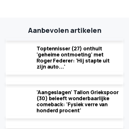
Aanbevolen artikelen
Toptennisser (27) onthult
'geheime ontmoeting' met
Roger Federer: 'Hij stapte uit
zijn auto...'
'Aangeslagen' Tallon Griekspoor
(30) beleeft wonderbaarlijke
comeback: 'Fysiek verre van
honderd procent'