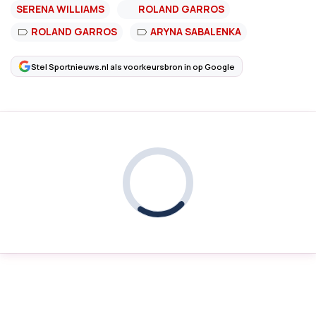
SERENA WILLIAMS
ROLAND GARROS
ROLAND GARROS
ARYNA SABALENKA
Stel Sportnieuws.nl als voorkeursbron in op Google