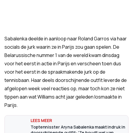
Sabalenka deelde in aanloop naar Roland Garros via haar
socials de jurk waarin ze in Parijs zou gaan spelen. De
Belarussische nummer 1 van de wereld kwam dinsdag
voor het eerst in actie in Parijs en verscheen toen dus
voor het eerst in de spraakmakende jurk op de
tennisbaan. Haar deels doorschijnende outfit leverde de
afgelopen week veel reacties op, maar toch kon ze niet
tippen aan wat Williams acht jaar geleden losmaakte in
Parijs.
Toptennisster Aryna Sabalenka maakt indruk in
doorschijnende outfit: 'Ze houdt wel van