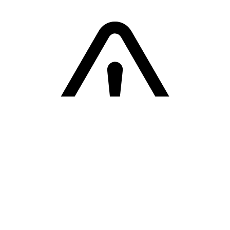
Sorry! Er is een fout opgetreden
Terug naar de homepage.