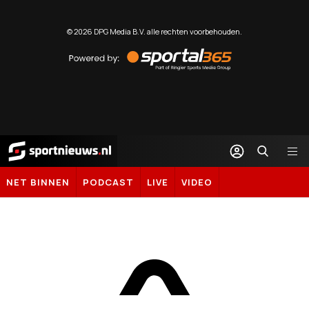
©
2026
DPG Media B.V. alle rechten voorbehouden.
Powered
by
Sportal365
Sportnieuws.nl
NET BINNEN
PODCAST
LIVE
VIDEO