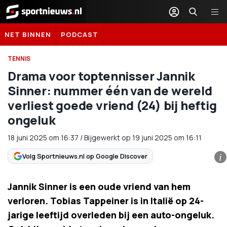
Sportnieuws.nl
NET BINNEN
PODCAST
TENNIS
Drama voor toptennisser Jannik
Sinner: nummer één van de wereld
verliest goede vriend (24) bij heftig
ongeluk
18 juni 2025
om
16:37
/
Bijgewerkt op 19 juni 2025 om 16:11
Volg Sportnieuws.nl op Google Discover
i
Jannik Sinner is een oude vriend van hem
verloren. Tobias Tappeiner is in Italië op 24-
jarige leeftijd overleden bij een auto-ongeluk.