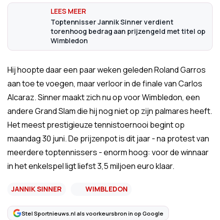
Toptennisser Jannik Sinner verdient
torenhoog bedrag aan prijzengeld met titel op
Wimbledon
Hij hoopte daar een paar weken geleden Roland Garros
aan toe te voegen, maar verloor in de finale van Carlos
Alcaraz. Sinner maakt zich nu op voor Wimbledon, een
andere Grand Slam die hij nog niet op zijn palmares heeft.
Het meest prestigieuze tennistoernooi begint op
maandag 30 juni. De prijzenpot is dit jaar - na protest van
meerdere toptennissers - enorm hoog: voor de winnaar
in het enkelspel ligt liefst 3,5 miljoen euro klaar.
JANNIK SINNER
WIMBLEDON
Stel Sportnieuws.nl als voorkeursbron in op Google