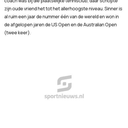
coach was bij die plaatselijke tennisclub, daar schopte
zijn oude vriend het tot het allerhoogste niveau. Sinner is
al ruim een jaar de nummer één van de wereld en won in
de afgelopen jaren de US Open en de Australian Open
(twee keer).