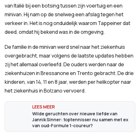
van Italië bij een botsing tussen zijn voertuig en een
minivan. Hij nam op de snelweg een afslag tegen het
verkeer in. Het is nog onduidelijk waarom Tappeiner dat
deed, omdat hij bekend was in de omgeving.
De familie in de minivan werd snel naar het ziekenhuis
overgebracht, maar volgens de laatste updates hebben
zij het allemaal overleefd. De ouders werden naar de
ziekenhuizen in Bressanone en Trento gebracht. De drie
kinderen, van 14, 11 en 8 jaar, werden per helikopter naar
het ziekenhuis in Bolzano vervoerd.
Wilde geruchten over nieuwe liefde van
Jannik Sinner: toptennisser nu samen met ex
van oud-Formule 1-coureur?