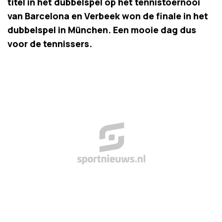
titel in het dubbelspel op het tennistoernooi
van Barcelona en Verbeek won de finale in het
dubbelspel in München. Een mooie dag dus
voor de tennissers.