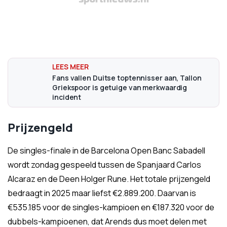
Fans vallen Duitse toptennisser aan, Tallon
Griekspoor is getuige van merkwaardig
incident
Prijzengeld
De singles-finale in de Barcelona Open Banc Sabadell
wordt zondag gespeeld tussen de Spanjaard Carlos
Alcaraz en de Deen Holger Rune. Het totale prijzengeld
bedraagt in 2025 maar liefst €2.889.200. Daarvan is
€535.185 voor de singles-kampioen en €187.320 voor de
dubbels-kampioenen, dat Arends dus moet delen met