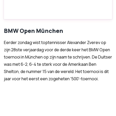
BMW Open München
Eerder zondag wist toptennisser Alexander Zverev op
zijn 28ste verjaardag voor de derde keer het BMW Open
toernooi in München op zijn naam te schrijven. De Duitser
was met 6-2, 6-4 te sterk voor de Amerikaan Ben
Shelton, de nummer 15 van de wereld. Het toernooi is dit
jaar voor het eerst een zogeheten '500'-toernooi.