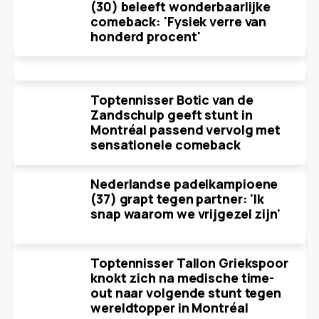
(30) beleeft wonderbaarlijke
comeback: 'Fysiek verre van
honderd procent'
Toptennisser Botic van de
Zandschulp geeft stunt in
Montréal passend vervolg met
sensationele comeback
Nederlandse padelkampioene
(37) grapt tegen partner: 'Ik
snap waarom we vrijgezel zijn'
Toptennisser Tallon Griekspoor
knokt zich na medische time-
out naar volgende stunt tegen
wereldtopper in Montréal