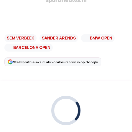
SEM VERBEEK
SANDER ARENDS
BMW OPEN
BARCELONA OPEN
Stel Sportnieuws.nl als voorkeursbron in op Google