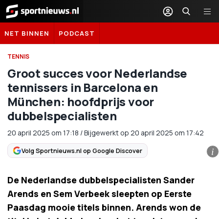
Sportnieuws.nl
NET BINNEN
PODCAST
TENNIS
Groot succes voor Nederlandse
tennissers in Barcelona en
München: hoofdprijs voor
dubbelspecialisten
20 april 2025
om
17:18
/
Bijgewerkt op 20 april 2025 om 17:42
Volg Sportnieuws.nl op Google Discover
i
De Nederlandse dubbelspecialisten Sander
Arends en Sem Verbeek sleepten op Eerste
Paasdag mooie titels binnen. Arends won de