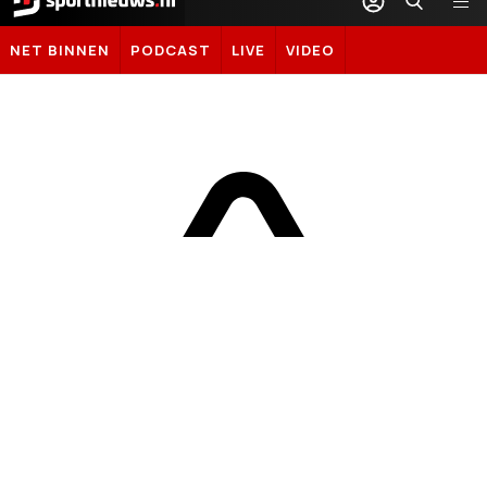
Sportnieuws.nl
NET BINNEN
PODCAST
LIVE
VIDEO