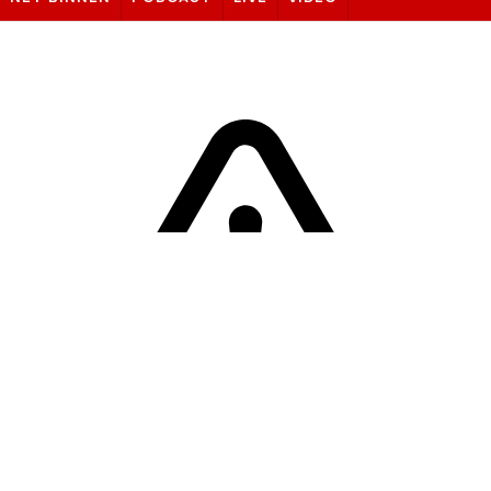
Sorry! Er is een fout opgetreden