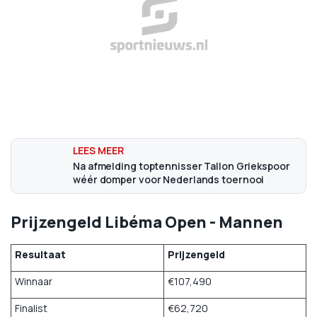
Na afmelding toptennisser Tallon Griekspoor
wéér domper voor Nederlands toernooi
Prijzengeld Libéma Open - Mannen
Resultaat
Prijzengeld
Winnaar
€107,490
Finalist
€62,720