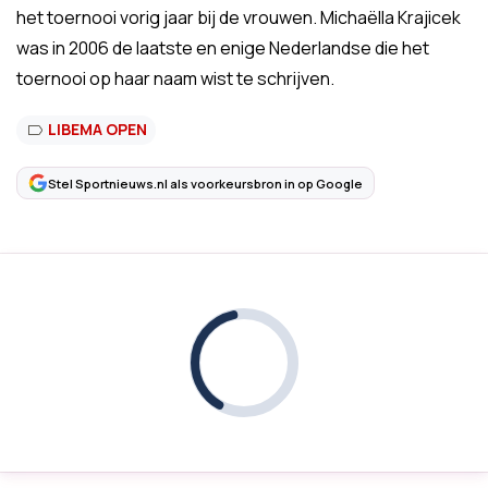
het toernooi vorig jaar bij de vrouwen. Michaëlla Krajicek
was in 2006 de laatste en enige Nederlandse die het
toernooi op haar naam wist te schrijven.
LIBEMA OPEN
Stel Sportnieuws.nl als voorkeursbron in op Google