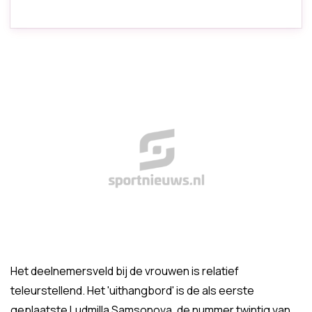
Het deelnemersveld bij de vrouwen is relatief
teleurstellend. Het 'uithangbord' is de als eerste
geplaatste Ludmilla Samsonova, de nummer twintig van