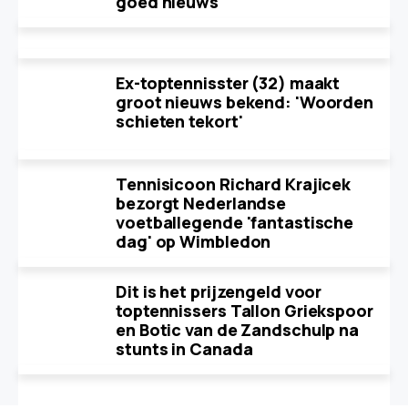
goed nieuws
Ex-toptennisster (32) maakt
groot nieuws bekend: 'Woorden
schieten tekort'
Tennisicoon Richard Krajicek
bezorgt Nederlandse
voetballegende 'fantastische
dag' op Wimbledon
Dit is het prijzengeld voor
toptennissers Tallon Griekspoor
en Botic van de Zandschulp na
stunts in Canada