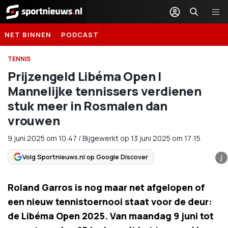
Sportnieuws.nl
NET BINNEN
PODCAST
TENNIS
Prijzengeld Libéma Open |
Mannelijke tennissers verdienen
stuk meer in Rosmalen dan
vrouwen
9 juni 2025
om
10:47
/
Bijgewerkt op 13 juni 2025 om 17:15
Volg Sportnieuws.nl op Google Discover
i
Roland Garros is nog maar net afgelopen of
een nieuw tennistoernooi staat voor de deur:
de Libéma Open 2025. Van maandag 9 juni tot