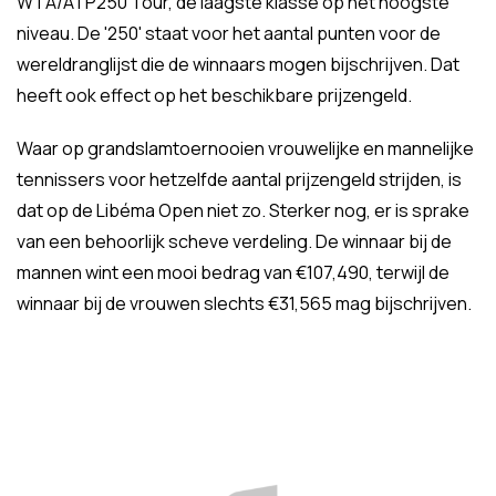
WTA/ATP250 Tour, de laagste klasse op het hoogste
niveau. De '250' staat voor het aantal punten voor de
wereldranglijst die de winnaars mogen bijschrijven. Dat
heeft ook effect op het beschikbare prijzengeld.
Waar op grandslamtoernooien vrouwelijke en mannelijke
tennissers voor hetzelfde aantal prijzengeld strijden, is
dat op de Libéma Open niet zo. Sterker nog, er is sprake
van een behoorlijk scheve verdeling. De winnaar bij de
mannen wint een mooi bedrag van
€107,490, terwijl de
winnaar bij de vrouwen slechts
€31,565 mag bijschrijven.