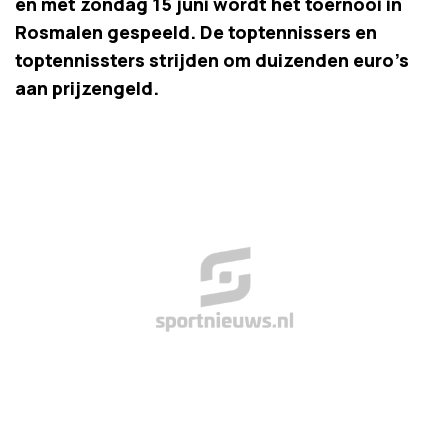
en met zondag 15 juni wordt het toernooi in
Rosmalen gespeeld. De toptennissers en
toptennissters strijden om duizenden euro's
aan prijzengeld.