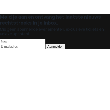
Meld je aan en ontvang het laatste nieuws
rechtstreeks in je inbox.
Mis geen spannende evenementen, exclusieve tickets en
unieke updates!