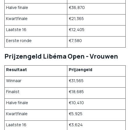
Halve finale
€36,870
Kwartfinale
€21,365
Laatste 16
€12,405
Eerste ronde
€7,580
Prijzengeld Libéma Open - Vrouwen
Resultaat
Prijzengeld
Winnaar
€31,565
Finalist
€18,685
Halve finale
€10,410
Kwartfinale
€5,925
Laatste 16
€3,624