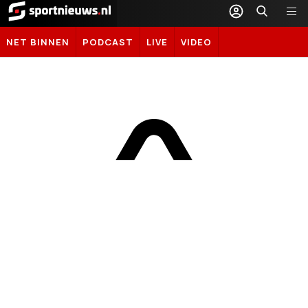
Sportnieuws.nl
NET BINNEN
PODCAST
LIVE
VIDEO