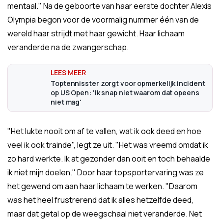
mentaal." Na de geboorte van haar eerste dochter Alexis
Olympia begon voor de voormalig nummer één van de
wereld haar strijdt met haar gewicht. Haar lichaam
veranderde na de zwangerschap.
Toptennisster zorgt voor opmerkelijk incident
op US Open: 'Ik snap niet waarom dat opeens
niet mag'
"Het lukte nooit om af te vallen, wat ik ook deed en hoe
veel ik ook trainde", legt ze uit. "Het was vreemd omdat ik
zo hard werkte. Ik at gezonder dan ooit en toch behaalde
ik niet mijn doelen." Door haar topsportervaring was ze
het gewend om aan haar lichaam te werken. "Daarom
was het heel frustrerend dat ik alles hetzelfde deed,
maar dat getal op de weegschaal niet veranderde. Net