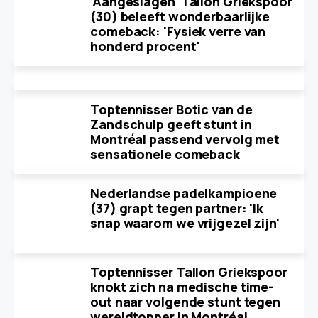
'Aangeslagen' Tallon Griekspoor
(30) beleeft wonderbaarlijke
comeback: 'Fysiek verre van
honderd procent'
Toptennisser Botic van de
Zandschulp geeft stunt in
Montréal passend vervolg met
sensationele comeback
Nederlandse padelkampioene
(37) grapt tegen partner: 'Ik
snap waarom we vrijgezel zijn'
Toptennisser Tallon Griekspoor
knokt zich na medische time-
out naar volgende stunt tegen
wereldtopper in Montréal