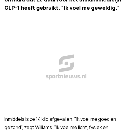
GLP-1 heeft gebruikt. "Ik voel me geweldig."
Inmiddels is ze 14 kilo afgevallen. "Ik voel me goed en
gezond", zegt Williams. "Ik voel me licht, fysiek en