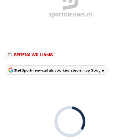
SERENA WILLIAMS
Stel Sportnieuws.nl als voorkeursbron in op Google