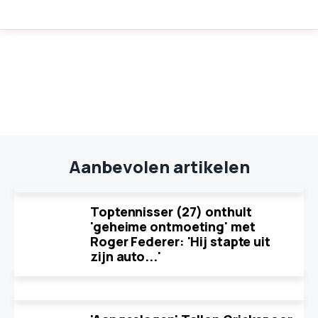
Aanbevolen artikelen
Toptennisser (27) onthult
'geheime ontmoeting' met
Roger Federer: 'Hij stapte uit
zijn auto...'