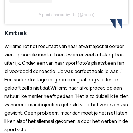
A post shared by Ro (@ro.co)
Kritiek
Williams liet het resultaat van haar afvaltraject al eerder
zien op sociale media. Toen kwam er veel kritiek op haar
uiterlijk. Onder een van haar sportfoto's plaatst een fan
bijvoorbeeld de reactie: 'Je was perfect zoals je was..'
Een andere Instagram-gebruiker gaat nog verder en
gelooft zelfs niet dat Williams haar afvalproces op een
natuurlijke manier heeft gedaan. 'Het is zo duidelijk te zien
wanneer iemand injecties gebruikt voor het verliezen van
gewicht. Geen probleem, maar dan moet je het niet laten
lijken alsof het allemaal gekomen is door het werken in de
sportschool.'