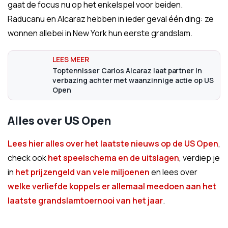
gaat de focus nu op het enkelspel voor beiden.
Raducanu en Alcaraz hebben in ieder geval één ding: ze
wonnen allebei in New York hun eerste grandslam.
Toptennisser Carlos Alcaraz laat partner in
verbazing achter met waanzinnige actie op US
Open
Alles over US Open
Lees hier alles over het laatste nieuws op de US Open
,
check ook
het speelschema en de uitslagen
, verdiep je
in
het prijzengeld van vele miljoenen
en lees over
welke verliefde koppels er allemaal meedoen aan het
laatste grandslamtoernooi van het jaar
.