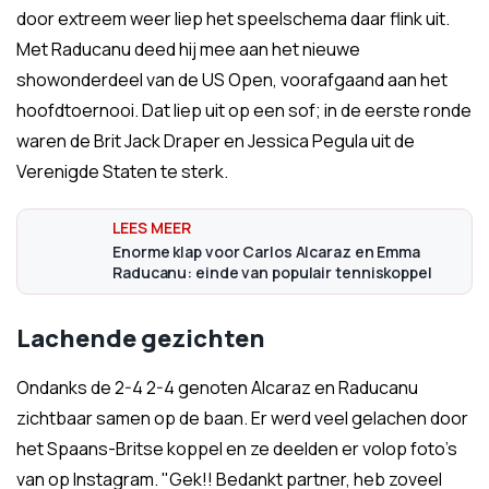
door extreem weer liep het speelschema daar flink uit.
Met Raducanu deed hij mee aan het nieuwe
showonderdeel van de US Open, voorafgaand aan het
hoofdtoernooi. Dat liep uit op een sof; in de eerste ronde
waren de Brit Jack Draper en Jessica Pegula uit de
Verenigde Staten te sterk.
Enorme klap voor Carlos Alcaraz en Emma
Raducanu: einde van populair tenniskoppel
Lachende gezichten
Ondanks de 2-4 2-4 genoten Alcaraz en Raducanu
zichtbaar samen op de baan. Er werd veel gelachen door
het Spaans-Britse koppel en ze deelden er volop foto's
van op Instagram. "Gek!! Bedankt partner, heb zoveel