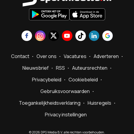
Contact
Over ons
Vacatures
Adverteren
Nieuwsbrief
RSS
Auteursrechten
Privacybeleid
Cookiebeleid
Gebruiksvoorwaarden
Toegankelijkheidsverklaring
Huisregels
Privacy instellingen
©
2026
DPG Media B.V. alle rechten voorbehouden.