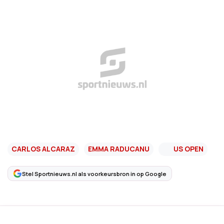
CARLOS ALCARAZ
EMMA RADUCANU
US OPEN
Stel Sportnieuws.nl als voorkeursbron in op Google