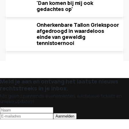
'Dan komen bij mij ook
gedachtes op'
Onherkenbare Tallon Griekspoor
afgedroogd in waardeloos
einde van geweldig
tennistoernooi
Meld je aan en ontvang het laatste nieuws
rechtstreeks in je inbox.
Mis geen spannende evenementen, exclusieve tickets en
unieke updates!