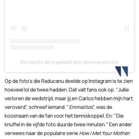
Een bericht dat is gedeeld door @emmaraducanu
Op de foto's die Raducanu deelde op Instagram is te zien
hoeveel lol de twee hadden. Dat valt fans ook op. "Jullie
verloren de wedstrijd, maar jij en Carlos hebben mijn hart
veroverd", schreef iemand. "
Emmalitos
", was de
koosnaam van de fan voor het tenniskoppel. En: "Die
knuffel in de vijfde foto duurde twee minuten." Een ander
verwees naar de populaire serie
How I Met Your Mother
: