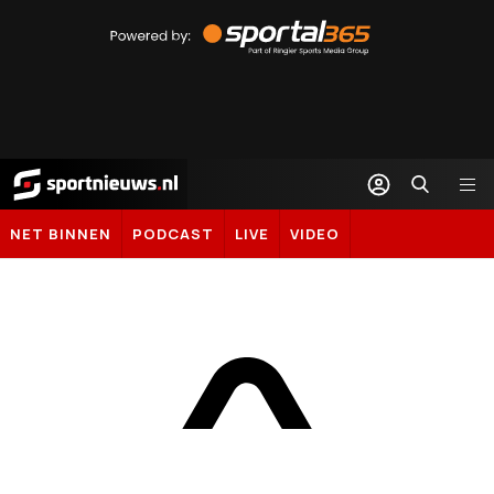
Powered
by
Sportal365
Sportnieuws.nl
NET BINNEN
PODCAST
LIVE
VIDEO