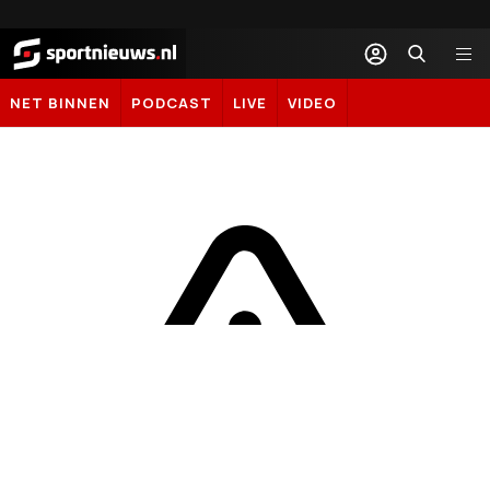
Sportnieuws.nl
NET BINNEN
PODCAST
LIVE
VIDEO