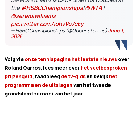
the
#HSBCChampionships
!
@WTA
|
@serenawilliams
pic.twitter.com/lohvVo7cEy
— HSBC Championships (@QueensTennis)
June 1,
2026
Volg via
onze tennispagina het laatste nieuws
over
Roland Garros, lees meer over
het veelbesproken
prijzengeld
, raadpleeg
de tv-gids
en bekijk
het
programma en de uitslagen
van het tweede
grandslamtoernooi van het jaar.