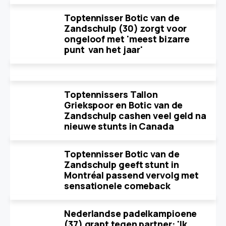
Toptennisser Botic van de
Zandschulp (30) zorgt voor
ongeloof met 'meest bizarre
punt van het jaar'
Toptennissers Tallon
Griekspoor en Botic van de
Zandschulp cashen veel geld na
nieuwe stunts in Canada
Toptennisser Botic van de
Zandschulp geeft stunt in
Montréal passend vervolg met
sensationele comeback
Nederlandse padelkampioene
(37) grapt tegen partner: 'Ik