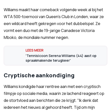
Williams maakt haar comeback volgende week al bij het
WTA 500-toernooi van Queen's Club in Londen, waar ze
een wildcard heeft gekregen voor het dubbelspel. Ze
vormt een duo met de 19-jarige Canadese Victoria
Mboko, de mondiale nummer negen.
'Tennisicoon Serena Williams (44) aast op
spraakmakende terugkeer'
Cryptische aankondiging
Williams kondigde haar rentree aan met een cryptisch
filmpje op sociale media, waarin ze lachend reageert op
de stortvloed aan berichten die ze krijgt. "Ik denk dat
iedereen het nieuws al gehoord heeft. Tijd om mijn