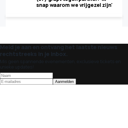
snap waarom we vrijgezel zijn'
Meld je aan en ontvang het laatste nieuws
rechtstreeks in je inbox.
Mis geen spannende evenementen, exclusieve tickets en
unieke updates!