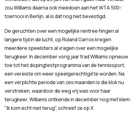
zou Williams daarna ook meedoen aan het WTA 500-
toernooi in Berlijn, al is dat nog niet bevestigd.
De geruchten over een mogelijke rentree hingen al
langere tijd in de lucht, op Roland Garros kregen
meerdere speelsters al vragen over een mogelijke
terugkeer. In december vorig jaar trad Williams opnieuw
toe tot het dopingtestprogramma van de tennissport,
een vereiste om weer speelgerechtigd te worden. Na
een verplichte periode van zes maanden is die klok nu
verstreken, waardoor de weg vrij was voor haar
terugkeer. Williams ontkende in december nog met klem:
"Ik kom echt niet terug", schreef ze op X.