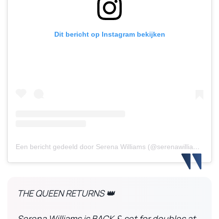
Dit bericht op Instagram bekijken
Een bericht gedeeld door Serena Williams (@serenawilliams)
THE QUEEN RETURNS 👑
Serena Williams is BACK & set for doubles at