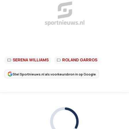
SERENA WILLIAMS
ROLAND GARROS
Stel Sportnieuws.nl als voorkeursbron in op Google