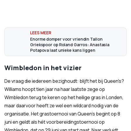
Enorme domper voor vriendin Tallon
Griekspoor op Roland Garros: Anastasia
Potapova laat unieke kans liggen
Wimbledon in het vizier
De vraag die iedereen bezighoudt: blijft het bij Queen's?
Williams hoopt tien jaar na haar laatste zege op
Wimbledon terug te keren op het heilige gras in Londen,
maar daarvoor heeft ze wel een wildcard nodig van de
organisatie. Het grastoernooi van Queen's begint op 8
juni en geldt als hét voorbereidingstoernooi op
Wimbledon, dat op 29 juni van start gaat. Naar verluidt