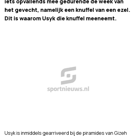
iets opvallends mee gedurende de week van
het gevecht, namelijk een knuffel van een ezel.
Dit is waarom Usyk die knuffel meeneemt.
Usyk is inmiddels gearriveerd bij de piramides van Gizeh