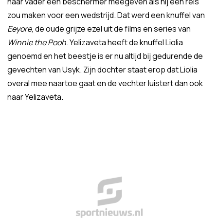
haar vader een beschermer meegeven als hij een reis
zou maken voor een wedstrijd. Dat werd een knuffel van
Eeyore
, de oude grijze ezel uit de films en series van
Winnie the Pooh
. Yelizaveta heeft de knuffel Liolia
genoemd en het beestje is er nu altijd bij gedurende de
gevechten van Usyk. Zijn dochter staat erop dat Liolia
overal mee naartoe gaat en de vechter luistert dan ook
naar Yelizaveta.