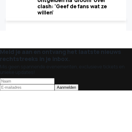
ontgelden na 'droom' over
clash: 'Geef de fans wat ze
willen'
Meld je aan en ontvang het laatste nieuws
rechtstreeks in je inbox.
Mis geen spannende evenementen, exclusieve tickets en
unieke updates!