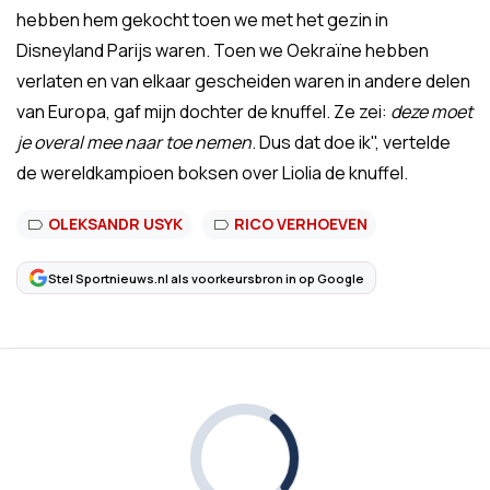
hebben hem gekocht toen we met het gezin in
Disneyland Parijs waren. Toen we Oekraïne hebben
verlaten en van elkaar gescheiden waren in andere delen
van Europa, gaf mijn dochter de knuffel. Ze zei:
deze moet
je overal mee naar toe nemen
. Dus dat doe ik", vertelde
de wereldkampioen boksen over Liolia de knuffel.
OLEKSANDR USYK
RICO VERHOEVEN
Stel Sportnieuws.nl als voorkeursbron in op Google