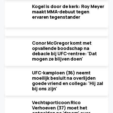
Kogel is door de kerk: Roy Meyer
maakt MMA-debuut tegen
ervaren tegenstander
Conor McGregor komt met
opvallende boodschap na
debacle bij UFC-rentree: 'Dat
mogen ze blijven doen'
UFC-kampioen (36) neemt
moeilijk besluit na overlijden
goede vriend en collega: 'Hij zal
bij ons zijn'
Vechtsporticoon Rico
Verhoeven (37) moet het