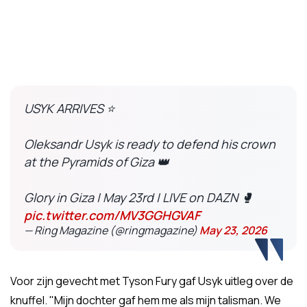
USYK ARRIVES ⭐️
Oleksandr Usyk is ready to defend his crown
at the Pyramids of Giza 👑
Glory in Giza | May 23rd | LIVE on DAZN 🥊
pic.twitter.com/MV3GGHGVAF
— Ring Magazine (@ringmagazine)
May 23, 2026
Voor zijn gevecht met Tyson Fury gaf Usyk uitleg over de
knuffel. "Mijn dochter gaf hem me als mijn talisman. We