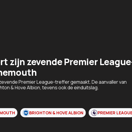
ort zijn zevende Premier League
rnemouth
n zevende Premier League-treffer gemaakt. De aanvaller van
ton & Hove Albion, tevens ook de einduitslag.
EMOUTH
BRIGHTON & HOVE ALBION
PREMIER LEAGU