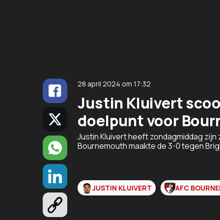
28 april 2024
om
17:32
Justin Kluivert sco
doelpunt voor Bou
Justin Kluivert heeft zondagmiddag zij
Bournemouth maakte de 3-0 tegen Brigh
JUSTIN KLUIVERT
AFC BOURN