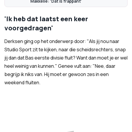
Makkelie: 'Dat is frappant'
'Ik heb dat laatst een keer
voorgedragen'
Derksen ging op het onderwerp door: "Als jij nou naar
Studio Sport zit te kijken, naar die scheidsrechters, snap
jij dan dat Bas eerste divisie fluit? Want dan moet je er wel
heel weinig van kunnen." Genee vult aan: "Nee, daar
begrijp ik niks van. Hij moet er gewoon zes in een
weekend fluiten.