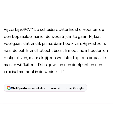
Hij zei bij
ESPN:
"De scheidsrechter kiest ervoor om op
een bepaaalde manier de wedstrijd in te gaan. Hij laat
veel gaan, dat vind ik prima, daar hou ik van. Hij wijst zelfs
naar de bal, ik vind het echt bizar. Ik moet me inhouden en
rustig blijven, maar als jij een wedstrijd op een bepaalde
manier wil fluiten... Dit is gewoon een doelpunt en een
cruciaal moment in de wedstrijd."
Stel Sportnieuws.nl als voorkeursbron in op Google