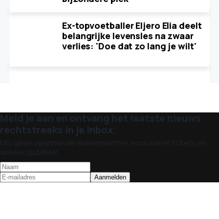
Ex-topvoetballer Eljero Elia deelt
belangrijke levensles na zwaar
verlies: 'Doe dat zo lang je wilt'
Meld je aan en ontvang het laatste nieuws
rechtstreeks in je inbox.
Mis geen spannende evenementen, exclusieve tickets en
unieke updates!