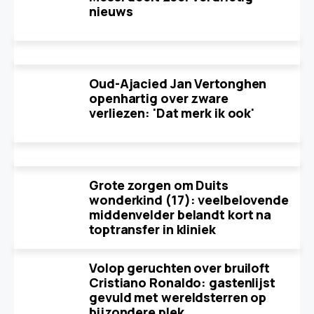
nieuws
Oud-Ajacied Jan Vertonghen
openhartig over zware
verliezen: 'Dat merk ik ook'
Grote zorgen om Duits
wonderkind (17): veelbelovende
middenvelder belandt kort na
toptransfer in kliniek
Volop geruchten over bruiloft
Cristiano Ronaldo: gastenlijst
gevuld met wereldsterren op
bijzondere plek