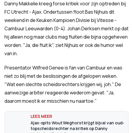
Danny Makkelie kreeg forse kritiek voor zijn optreden bij
FC Utrecht - Ajax. Ondertussen floot Bas Nijhuis dit
weekend in de Keuken Kampioen Divisie bij Vitesse -
Cambuur Leeuwarden (0-4). Johan Derksen merkt op dat
hij alleen nog maar clubs mag fluiten die bijna opgeheven
worden. "Ja, die fluit ik", ziet Nijhuis er ook de humor wel
van in.
Presentator Wilfred Genee is fan van Cambuur en was
niet zo blij met de beslissingen de afgelopen weken.
"Wat een slechte scheidsrechters krijgen wij, joh." De
aanwezige arbiter reageerde wederom gevat: "Ja,
daarom moest ik er misschien nu naartoe."
Ajax-spits Wout Weghorst krijgt bijval van oud-
topscheidsrechter na kritiek op Danny