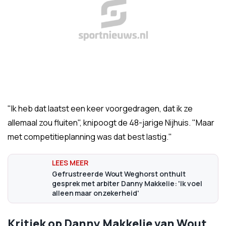
"Ik heb dat laatst een keer voorgedragen, dat ik ze
allemaal zou fluiten", knipoogt de 48-jarige Nijhuis. "Maar
met competitieplanning was dat best lastig."
Gefrustreerde Wout Weghorst onthult
gesprek met arbiter Danny Makkelie: 'Ik voel
alleen maar onzekerheid'
Kritiek op Danny Makkelie van Wout