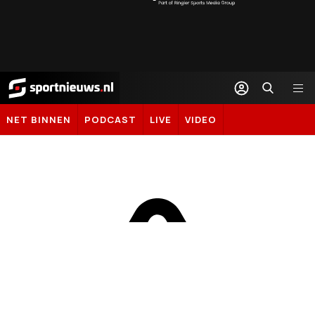
Sportnieuws.nl
NET BINNEN
PODCAST
LIVE
VIDEO