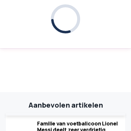
Aanbevolen artikelen
Familie van voetbalicoon Lionel
Messi deelt zeer verdrietig