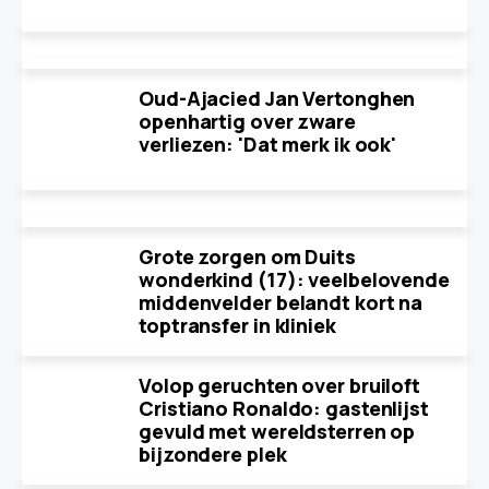
Oud-Ajacied Jan Vertonghen
openhartig over zware
verliezen: 'Dat merk ik ook'
Grote zorgen om Duits
wonderkind (17): veelbelovende
middenvelder belandt kort na
toptransfer in kliniek
Volop geruchten over bruiloft
Cristiano Ronaldo: gastenlijst
gevuld met wereldsterren op
bijzondere plek