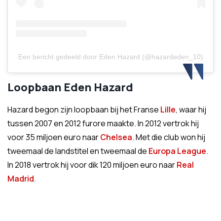
Een bericht gedeeld door Eden Hazard (@hazardeden_10)
Loopbaan Eden Hazard
Hazard begon zijn loopbaan bij het Franse
Lille
, waar hij
tussen 2007 en 2012 furore maakte. In 2012 vertrok hij
voor 35 miljoen euro naar
Chelsea
. Met die club won hij
tweemaal de landstitel en tweemaal de
Europa League
.
In 2018 vertrok hij voor dik 120 miljoen euro naar
Real
Madrid
.