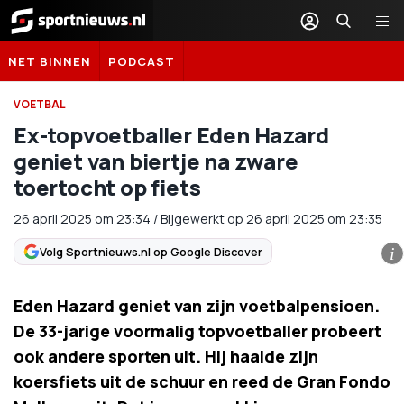
Sportnieuws.nl
NET BINNEN
PODCAST
VOETBAL
Ex-topvoetballer Eden Hazard
geniet van biertje na zware
toertocht op fiets
26 april 2025
om
23:34
/
Bijgewerkt op 26 april 2025 om 23:35
Volg Sportnieuws.nl op Google Discover
i
Eden Hazard geniet van zijn voetbalpensioen.
De 33-jarige voormalig topvoetballer probeert
ook andere sporten uit. Hij haalde zijn
koersfiets uit de schuur en reed de Gran Fondo