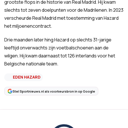
grootste flops in de historie van Real Madrid. Hij kwam
slechts tot zeven doelpunten voor de Madrilenen. In 2023
verscheurde Real Madrid met toestemming van Hazard
het miljoenencontract.
Drie maanden later hing Hazard op slechts 31-jarige
leeftijd onverwachts zijn voetbalschoenen aan de
wilgen. Hij kwam daarnaast tot 126 interlands voor het
Belgische nationale team.
EDEN HAZARD
Stel Sportnieuws.nl als voorkeursbron in op Google