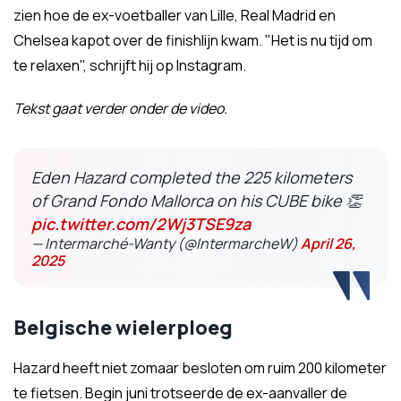
zien hoe de ex-voetballer van Lille, Real Madrid en
Chelsea kapot over de finishlijn kwam. "Het is nu tijd om
te relaxen", schrijft hij op Instagram.
Tekst gaat verder onder de video.
Eden Hazard completed the 225 kilometers
of Grand Fondo Mallorca on his CUBE bike 👏
pic.twitter.com/2Wj3TSE9za
— Intermarché-Wanty (@IntermarcheW)
April 26,
2025
Belgische wielerploeg
Hazard heeft niet zomaar besloten om ruim 200 kilometer
te fietsen. Begin juni trotseerde de ex-aanvaller de