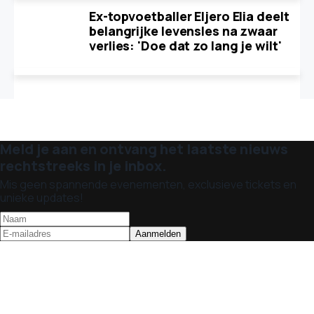
Ex-topvoetballer Eljero Elia deelt
belangrijke levensles na zwaar
verlies: 'Doe dat zo lang je wilt'
Meld je aan en ontvang het laatste nieuws
rechtstreeks in je inbox.
Mis geen spannende evenementen, exclusieve tickets en
unieke updates!