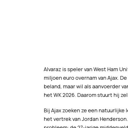
Alvaraz is speler van West Ham Uni
miljoen euro overnam van Ajax. De
beland, maar wil als aanvoerder va
het WK 2026. Daarom stuurt hij zel
Bij Ajax zoeken ze een natuurlijke
het vertrek van Jordan Henderson. 
probleem: de 27-jarige middenvelder