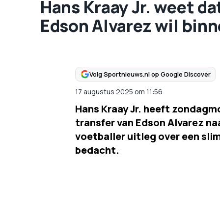
Hans Kraay Jr. weet da
Edson Alvarez wil binn
Volg Sportnieuws.nl op Google Discover
17 augustus 2025
om
11:56
Hans Kraay Jr. heeft zondagm
transfer van Edson Alvarez na
voetballer uitleg over een s
bedacht.