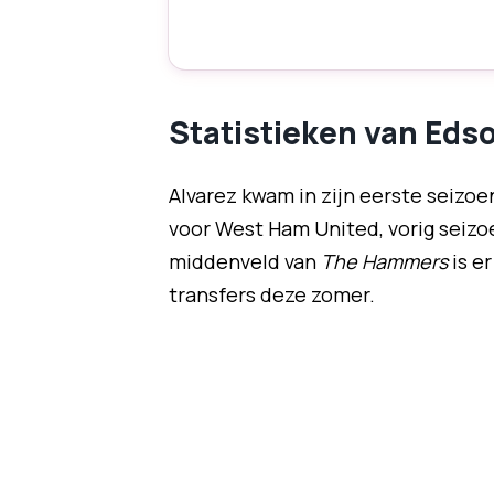
Statistieken van Eds
Alvarez kwam in zijn eerste seizo
voor West Ham United, vorig seizo
middenveld van
The Hammers
is e
transfers deze zomer.