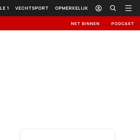
LE 1
VECHTSPORT
OPMERKELIJK
NET BINNEN
PODCAST