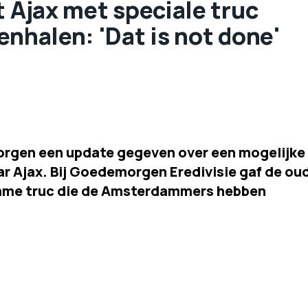
t Ajax met speciale truc
enhalen: 'Dat is not done'
orgen een update gegeven over een mogelijke
ar Ajax. Bij Goedemorgen Eredivisie gaf de ou
limme truc die de Amsterdammers hebben