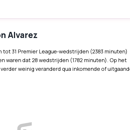
on Alvarez
en tot 31 Premier League-wedstrijden (2383 minuten)
en waren dat 28 wedstrijden (1782 minuten). Op het
r verder weinig veranderd qua inkomende of uitgaand