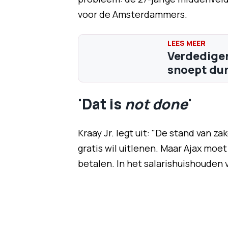
voor de Amsterdammers.
Verdedigen
snoept dur
'Dat is
not done
'
Kraay Jr. legt uit: "De stand van z
gratis wil uitlenen. Maar Ajax moet
betalen. In het salarishuishouden v