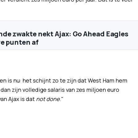
de zwakte nekt Ajax: Go Ahead Eagles
e punten af
aken is nu: het schijnt zo te zijn dat West Ham hem
 dan zijn volledige salaris van zes miljoen euro
an Ajax is dat
not done
."