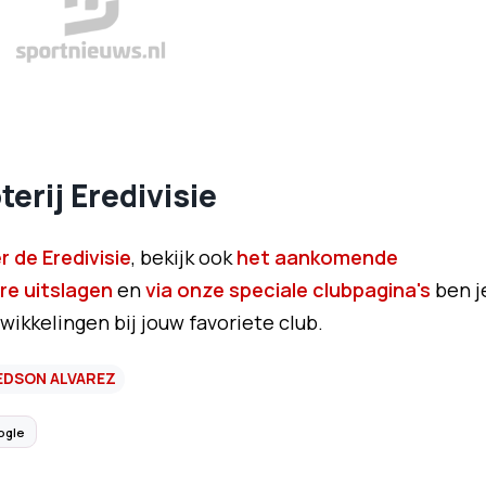
erij Eredivisie
 de Eredivisie
, bekijk ook
het aankomende
re uitslagen
en
via onze speciale clubpagina's
ben j
wikkelingen bij jouw favoriete club.
EDSON ALVAREZ
ogle