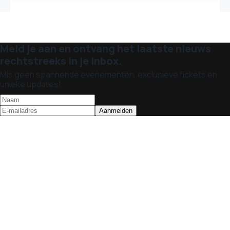
Meld je aan en ontvang het laatste nieuws
rechtstreeks in je inbox.
Mis geen spannende evenementen, exclusieve tickets en
unieke updates!