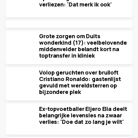
verliezen: 'Dat merk ik ook'
Grote zorgen om Duits
wonderkind (17): veelbelovende
middenvelder belandt kort na
toptransfer in kliniek
Volop geruchten over bruiloft
Cristiano Ronaldo: gastenlijst
gevuld met wereldsterren op
bijzondere plek
Ex-topvoetballer Eljero Elia deelt
belangrijke levensles na zwaar
verlies: 'Doe dat zo lang je wilt'