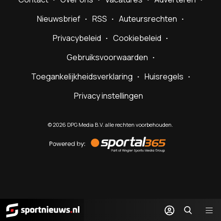
Nieuwsbrief
RSS
Auteursrechten
Privacybeleid
Cookiebeleid
Gebruiksvoorwaarden
Toegankelijkheidsverklaring
Huisregels
Privacy instellingen
©
2026
DPG Media B.V. alle rechten voorbehouden.
Powered
by
Sportal365