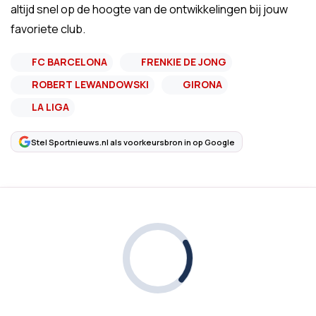
altijd snel op de hoogte van de ontwikkelingen bij jouw
favoriete club.
FC BARCELONA
FRENKIE DE JONG
ROBERT LEWANDOWSKI
GIRONA
LA LIGA
Stel Sportnieuws.nl als voorkeursbron in op Google