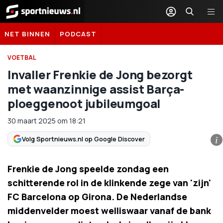
Sportnieuws.nl
NET BINNEN
PODCAST
VOETBAL
Invaller Frenkie de Jong bezorgt
met waanzinnige assist Barça-
ploeggenoot jubileumgoal
30 maart 2025
om
18:21
Volg Sportnieuws.nl op Google Discover
i
Frenkie de Jong speelde zondag een
schitterende rol in de klinkende zege van 'zijn'
FC Barcelona op Girona. De Nederlandse
middenvelder moest welliswaar vanaf de bank