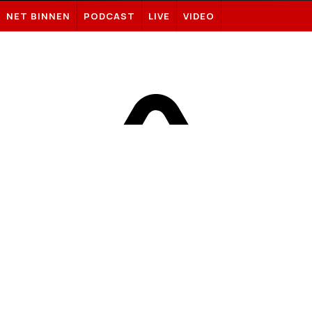
Sportnieuws.nl
NET BINNEN
PODCAST
LIVE
VIDEO