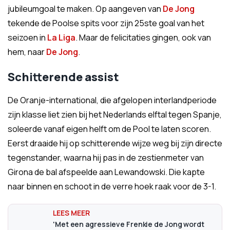
jubileumgoal te maken. Op aangeven van
De Jong
tekende de Poolse spits voor zijn 25ste goal van het
seizoen in
La Liga
. Maar de felicitaties gingen, ook van
hem, naar
De Jong
.
Schitterende assist
De Oranje-international, die afgelopen interlandperiode
zijn klasse liet zien bij het Nederlands elftal tegen Spanje,
soleerde vanaf eigen helft om de Pool te laten scoren.
Eerst draaide hij op schitterende wijze weg bij zijn directe
tegenstander, waarna hij pas in de zestienmeter van
Girona de bal afspeelde aan Lewandowski. Die kapte
naar binnen en schoot in de verre hoek raak voor de 3-1.
'Met een agressieve Frenkie de Jong wordt