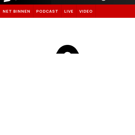
Sportnieuws.nl
NET BINNEN
PODCAST
LIVE
VIDEO