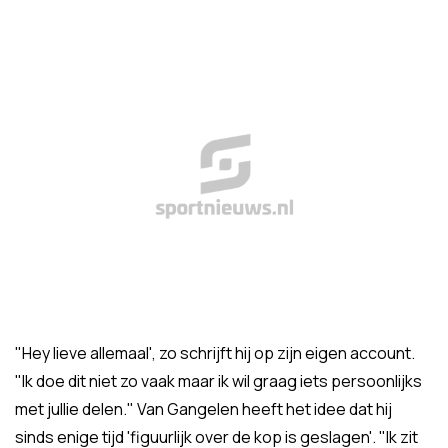
"Hey lieve allemaal', zo schrijft hij op zijn eigen account.
"Ik doe dit niet zo vaak maar ik wil graag iets persoonlijks
met jullie delen." Van Gangelen heeft het idee dat hij
sinds enige tijd 'figuurlijk over de kop is geslagen'. "Ik zit