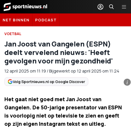
Sportnieuws.nl
NET BINNEN
PODCAST
VOETBAL
Jan Joost van Gangelen (ESPN)
deelt vervelend nieuws: 'Heeft
gevolgen voor mijn gezondheid'
12 april 2025
om
11:19
/
Bijgewerkt op 12 april 2025 om 11:24
Volg Sportnieuws.nl op Google Discover
i
Het gaat niet goed met Jan Joost van
Gangelen. De 50-jarige presentator van ESPN
is voorlopig niet op televisie te zien en geeft
op zijn eigen Instagram tekst en uitleg.