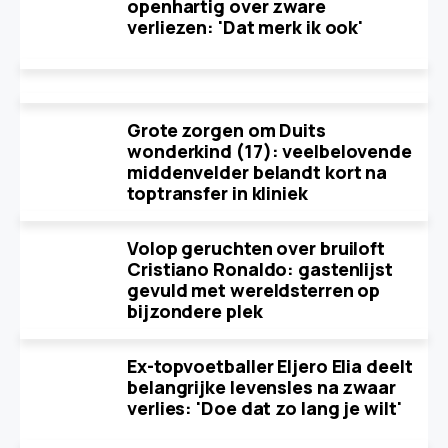
openhartig over zware
verliezen: 'Dat merk ik ook'
Grote zorgen om Duits
wonderkind (17): veelbelovende
middenvelder belandt kort na
toptransfer in kliniek
Volop geruchten over bruiloft
Cristiano Ronaldo: gastenlijst
gevuld met wereldsterren op
bijzondere plek
Ex-topvoetballer Eljero Elia deelt
belangrijke levensles na zwaar
verlies: 'Doe dat zo lang je wilt'