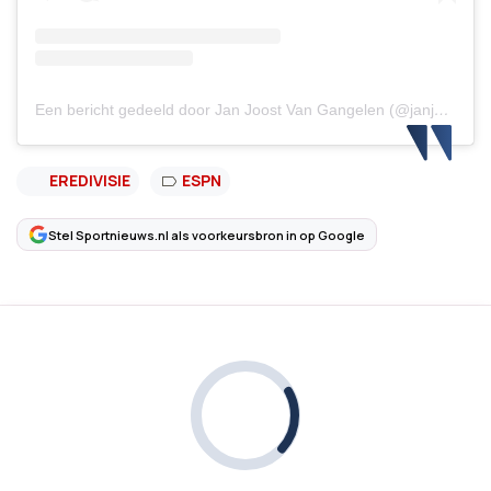
Een bericht gedeeld door Jan Joost Van Gangelen (@janjoostvg)
EREDIVISIE
ESPN
Stel Sportnieuws.nl als voorkeursbron in op Google