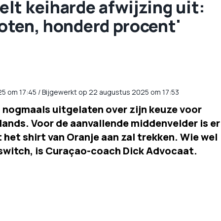
t keiharde afwijzing uit:
sloten, honderd procent'
25
om
17:45
/
Bijgewerkt op 22 augustus 2025 om 17:53
 nogmaals uitgelaten over zijn keuze voor
lands. Voor de aanvallende middenvelder is er
t het shirt van Oranje aan zal trekken. Wie wel
dswitch, is Curaçao-coach Dick Advocaat.