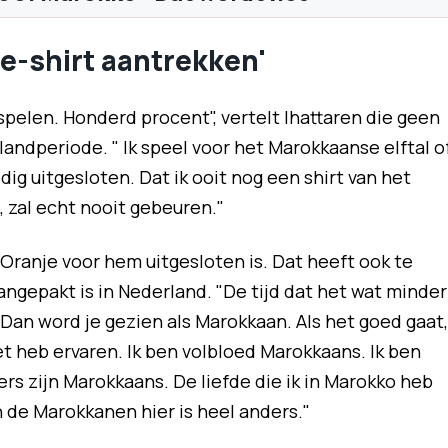
je-shirt aantrekken'
 spelen. Honderd procent", vertelt Ihattaren die geen
landperiode. " Ik speel voor het Marokkaanse elftal o
dig uitgesloten. Dat ik ooit nog een shirt van het
, zal echt nooit gebeuren."
Oranje voor hem uitgesloten is. Dat heeft ook te
ngepakt is in Nederland. "De tijd dat het wat minder
 Dan word je gezien als Marokkaan. Als het goed gaat,
et heb ervaren. Ik ben volbloed Marokkaans. Ik ben
rs zijn Marokkaans. De liefde die ik in Marokko heb
 de Marokkanen hier is heel anders."